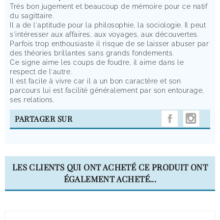
Très bon jugement et beaucoup de mémoire pour ce natif
du sagittaire.
Il a de l'aptitude pour la philosophie, la sociologie. Il peut
s'intéresser aux affaires, aux voyages, aux découvertes.
Parfois trop enthousiaste il risque de se laisser abuser par
des théories brillantes sans grands fondements.
Ce signe aime les coups de foudre, il aime dans le
respect de l'autre.
Il est facile à vivre car il a un bon caractère et son
parcours lui est facilité généralement par son entourage,
ses relations.
INST
PARTAGER SUR
LES CLIENTS QUI ONT ACHETÉ CE PRODUIT ONT
ÉGALEMENT ACHETÉ...