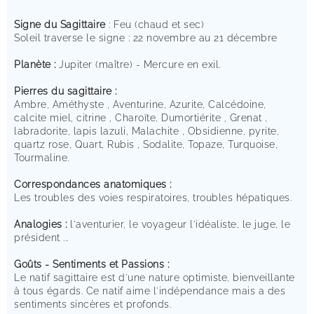
Signe du Sagittaire
: Feu (chaud et sec)
Soleil traverse le signe : 22 novembre au 21 décembre
Planète :
Jupiter (maître) - Mercure en exil.
Pierres du sagittaire :
Ambre, Améthyste , Aventurine, Azurite, Calcédoine,
calcite miel, citrine , Charoïte, Dumortiérite , Grenat ,
labradorite, lapis lazuli, Malachite , Obsidienne, pyrite,
quartz rose, Quart, Rubis , Sodalite, Topaze, Turquoise,
Tourmaline.
Correspondances anatomiques :
Les troubles des voies respiratoires, troubles hépatiques.
Analogies :
l'aventurier, le voyageur l'idéaliste, le juge, le
président ...
Goûts - Sentiments et Passions :
Le natif sagittaire est d'une nature optimiste, bienveillante
à tous égards. Ce natif aime l'indépendance mais a des
sentiments sincères et profonds.