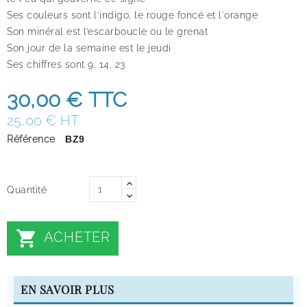
Ses couleurs sont l'
indigo
,
le rouge foncé et l'orange
Son minéral est l’
escarboucle
ou le
grenat
Son jour de la semaine est le
jeudi
Ses chiffres sont
9, 14, 23
30,00 €
TTC
25,00 € HT
Référence
BZ9
Quantité

ACHETER
EN SAVOIR PLUS