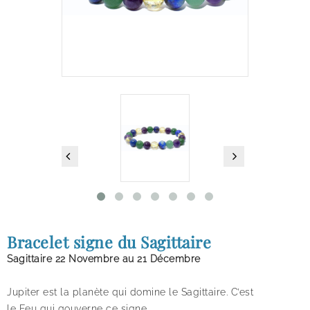
Bracelet signe du Sagittaire
Sagittaire
22 Novembre au 21 Décembre
Jupiter
est la planète qui domine le Sagittaire. C’est
le
Feu
qui gouverne ce signe