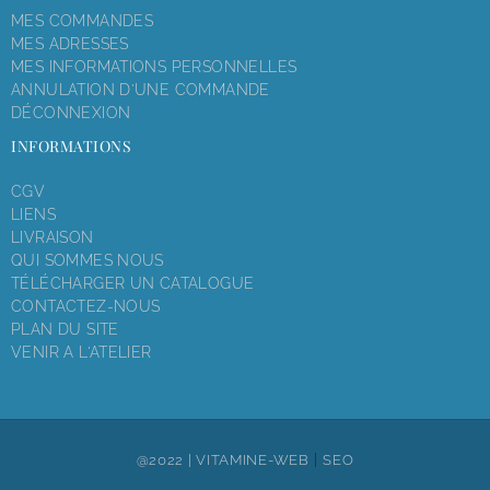
MES COMMANDES
MES ADRESSES
MES INFORMATIONS PERSONNELLES
ANNULATION D'UNE COMMANDE
DÉCONNEXION
INFORMATIONS
CGV
LIENS
LIVRAISON
QUI SOMMES NOUS
TÉLÉCHARGER UN CATALOGUE
CONTACTEZ-NOUS
PLAN DU SITE
VENIR A L'ATELIER
|
@2022 |
VITAMINE-WEB
SEO