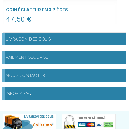
COIN ÉCLATEUR EN 3 PIÈCES
47,50 €
Price
LIVRAISON DES COLIS
PAIEMENT SÉCURISÉ
NOUS CONTACTER
INFOS / FAQ