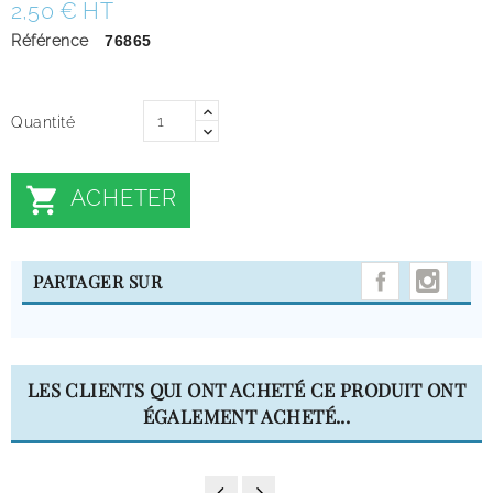
2,50 € HT
Référence
76865
Quantité

ACHETER
INST
PARTAGER SUR
LES CLIENTS QUI ONT ACHETÉ CE PRODUIT ONT
ÉGALEMENT ACHETÉ...