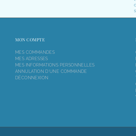
o
s
MON COMPTE
MES COMMANDES
MES ADRESSES
MES INFORMATIONS PERSONNELLES
ANNULATION D'UNE COMMANDE
DÉCONNEXION