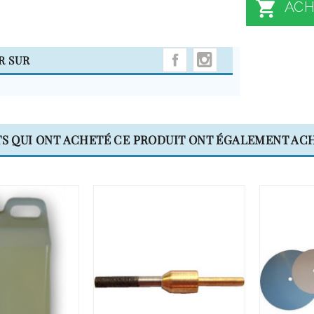

ACH
INSTAGRAM
R SUR
TS QUI ONT ACHETÉ CE PRODUIT ONT ÉGALEMENT ACH