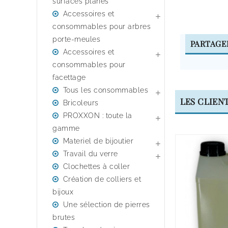
surfaces planes
Accessoires et

consommables pour arbres
porte-meules
PARTAGE
Accessoires et

consommables pour
facettage
Tous les consommables

LES CLIEN
Bricoleurs
PROXXON : toute la

gamme
Materiel de bijoutier

Travail du verre

Clochettes à coller
Création de colliers et
bijoux
Une sélection de pierres
brutes