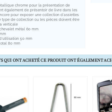
tallique chrome pour la présentation de
ert également de présentoir de livre dans les
encore pour exposer une collection d'assiettes
e type de collection ou les pièces doivent être
a verticale
 chevalet métal 60 mm
 mm
d'utilisation 50 mm
total 80 mm
TS QUI ONT ACHETÉ CE PRODUIT ONT ÉGALEMENT ACH