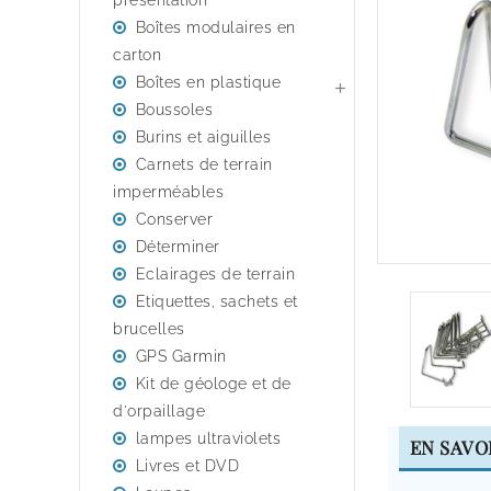
presentation
Boîtes modulaires en
carton
Boîtes en plastique

Boussoles
Burins et aiguilles
Carnets de terrain
imperméables
Conserver
Déterminer
Eclairages de terrain
Etiquettes, sachets et
brucelles
GPS Garmin
Kit de géologe et de
d'orpaillage
lampes ultraviolets
EN SAVO
Livres et DVD