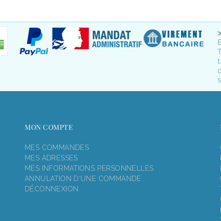
T
t
o
s
MON COMPTE
MES COMMANDES
MES ADRESSES
MES INFORMATIONS PERSONNELLES
ANNULATION D'UNE COMMANDE
DÉCONNEXION