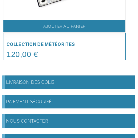
AJOUTER AU PANIER
COLLECTION DE MÉTÉORITES
120,00 €
Price
LIVRAISON DES COLIS
PAIEMENT SÉCURISÉ
NOUS CONTACTER