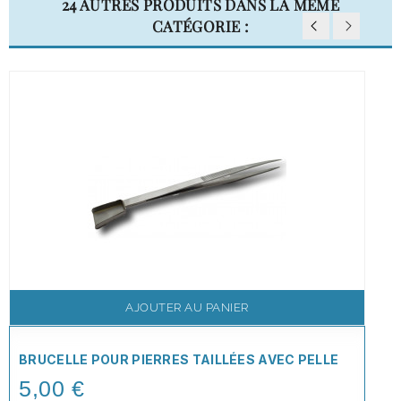
24 AUTRES PRODUITS DANS LA MÊME
CATÉGORIE :
AJOUTER AU PANIER
BRUCELLE POUR PIERRES TAILLÉES AVEC PELLE
5,00 €
Price