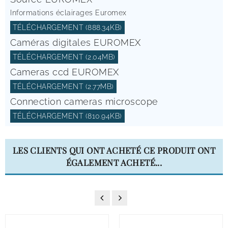
Informations éclairages Euromex
TÉLÉCHARGEMENT (888.34KB)
Caméras digitales EUROMEX
TÉLÉCHARGEMENT (2.04MB)
Cameras ccd EUROMEX
TÉLÉCHARGEMENT (2.77MB)
Connection cameras microscope
TÉLÉCHARGEMENT (810.94KB)
LES CLIENTS QUI ONT ACHETÉ CE PRODUIT ONT
ÉGALEMENT ACHETÉ...