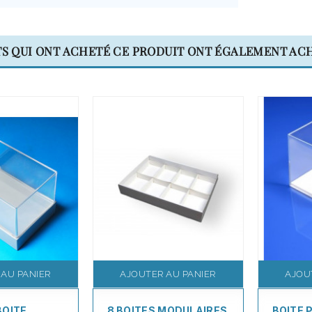
TS QUI ONT ACHETÉ CE PRODUIT ONT ÉGALEMENT ACH
 AU PANIER
AJOUTER AU PANIER
AJOU
BOITE
8 BOITES MODULAIRES
BOITE 