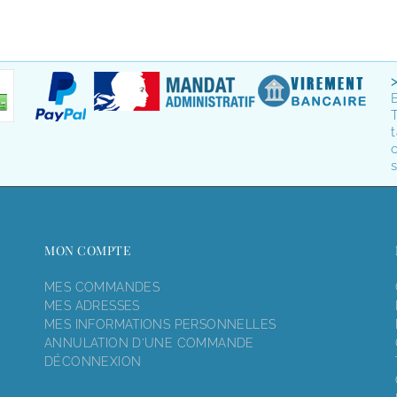
T
t
o
s
MON COMPTE
MES COMMANDES
MES ADRESSES
MES INFORMATIONS PERSONNELLES
ANNULATION D'UNE COMMANDE
DÉCONNEXION