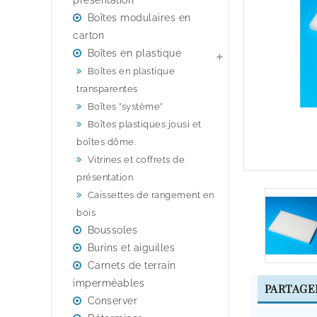
presentation
Boîtes modulaires en
carton
Boîtes en plastique

Boîtes en plastique
transparentes
Boîtes "système"
Boîtes plastiques jousi et
boîtes dôme.
Vitrines et coffrets de
présentation
Caissettes de rangement en
bois
Boussoles
Burins et aiguilles
Carnets de terrain
imperméables
PARTAGE
Conserver