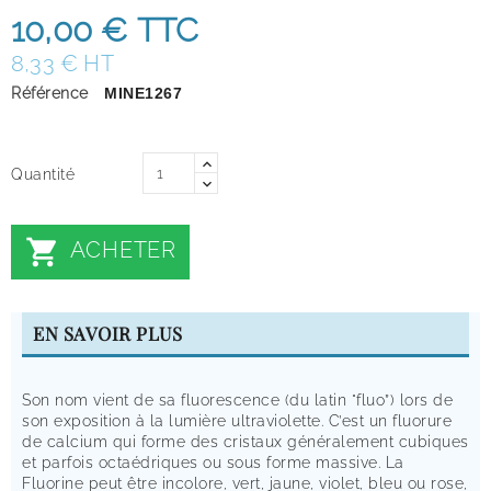
10,00 €
TTC
8,33 € HT
Référence
MINE1267
Quantité

ACHETER
EN SAVOIR PLUS
Son nom vient de sa fluorescence (du latin "fluo”) lors de
son exposition à la lumière ultraviolette. C’est un fluorure
de calcium qui forme des cristaux généralement cubiques
et parfois octaédriques ou sous forme massive. La
Fluorine peut être incolore, vert, jaune, violet, bleu ou rose,