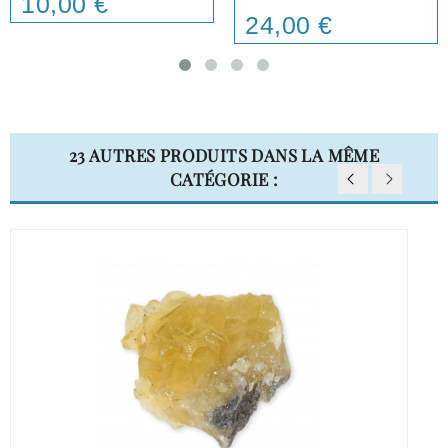
10,00 €
24,00 €
Price
23 AUTRES PRODUITS DANS LA MÊME
CATÉGORIE :