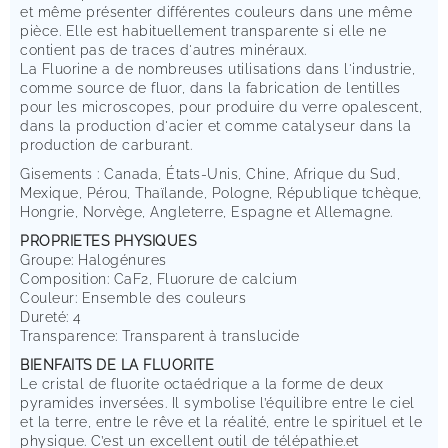
et même présenter différentes couleurs dans une même
pièce. Elle est habituellement transparente si elle ne
contient pas de traces d'autres minéraux.
La Fluorine a de nombreuses utilisations dans l'industrie,
comme source de fluor, dans la fabrication de lentilles
pour les microscopes, pour produire du verre opalescent,
dans la production d'acier et comme catalyseur dans la
production de carburant.
Gisements : Canada, États-Unis, Chine, Afrique du Sud,
Mexique, Pérou, Thaïlande, Pologne, République tchèque,
Hongrie, Norvège, Angleterre, Espagne et Allemagne.
PROPRIETES PHYSIQUES
Groupe: Halogénures
Composition: CaF2, Fluorure de calcium
Couleur: Ensemble des couleurs
Dureté: 4
Transparence: Transparent à translucide
BIENFAITS DE LA FLUORITE
Le cristal de fluorite octaédrique a la forme de deux
pyramides inversées. Il symbolise l’équilibre entre le ciel
et la terre, entre le rêve et la réalité, entre le spirituel et le
physique. C’est un excellent outil de télépathie.et