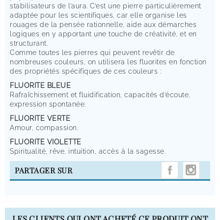
stabilisateurs de l’aura. C’est une pierre particulièrement
adaptée pour les scientifiques, car elle organise les
rouages de la pensée rationnelle, aide aux démarches
logiques en y apportant une touche de créativité, et en
structurant.
Comme toutes les pierres qui peuvent revêtir de
nombreuses couleurs, on utilisera les fluorites en fonction
des propriétés spécifiques de ces couleurs :
FLUORITE BLEUE
Rafraîchissement et fluidification, capacités d’écoute,
expression spontanée.
FLUORITE VERTE
Amour, compassion.
FLUORITE VIOLETTE
Spiritualité, rêve, intuition, accès à la sagesse.
INST
PARTAGER SUR
LES CLIENTS QUI ONT ACHETÉ CE PRODUIT ONT