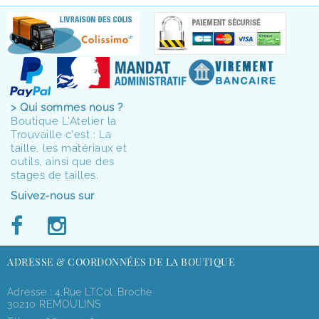
> Qui sommes nous ?
Boutique L'Atelier la
Trouvaille c'est : La
taille, les matériaux et
outils, ainsi que des
stages de tailles.
Suivez-nous sur
ADRESSE & COORDONNÉES DE LA BOUTIQUE
Adresse : 4,rue LT.Col. Broche
30210 REMOULINS