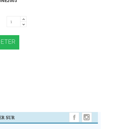
INE2003
ETER
INSTAGRAM
ER SUR