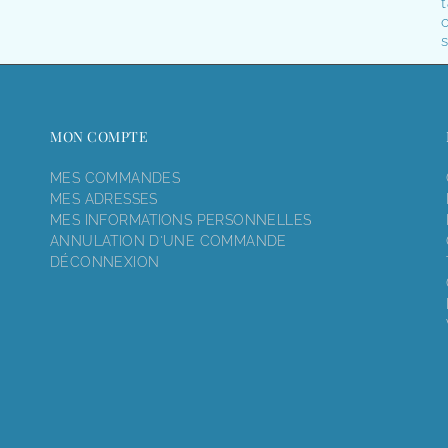
t
o
s
MON COMPTE
MES COMMANDES
MES ADRESSES
MES INFORMATIONS PERSONNELLES
ANNULATION D'UNE COMMANDE
DÉCONNEXION