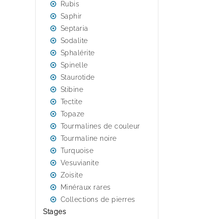
Rubis
Saphir
Septaria
Sodalite
Sphalérite
Spinelle
Staurotide
Stibine
Tectite
Topaze
Tourmalines de couleur
Tourmaline noire
Turquoise
Vesuvianite
Zoisite
Minéraux rares
Collections de pierres
Stages