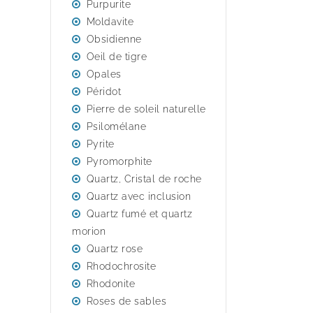
Purpurite
Moldavite
Obsidienne
Oeil de tigre
Opales
Péridot
Pierre de soleil naturelle
Psilomélane
Pyrite
Pyromorphite
Quartz, Cristal de roche
Quartz avec inclusion
Quartz fumé et quartz
morion
Quartz rose
Rhodochrosite
Rhodonite
Roses de sables