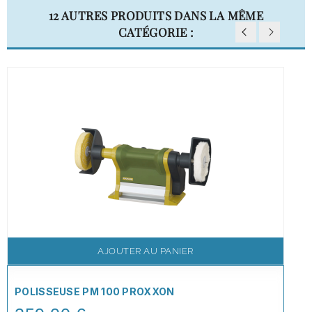
12 AUTRES PRODUITS DANS LA MÊME
CATÉGORIE :
AJOUTER AU PANIER
POLISSEUSE PM 100 PROXXON
Price