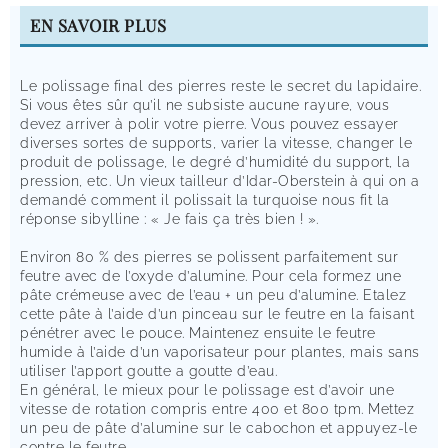
EN SAVOIR PLUS
Le polissage final des pierres reste le secret du lapidaire.
Si vous êtes sûr qu’il ne subsiste aucune rayure, vous
devez arriver à polir votre pierre. Vous pouvez essayer
diverses sortes de supports, varier la vitesse, changer le
produit de polissage, le degré d’humidité du support, la
pression, etc. Un vieux tailleur d’Idar-Oberstein à qui on a
demandé comment il polissait la turquoise nous fit la
réponse sibylline : «
Je fais ça très bien !
».
Environ 80 % des pierres se polissent parfaitement sur
feutre avec de l’oxyde d’alumine. Pour cela formez une
pâte crémeuse avec de l’eau + un peu d’alumine. Etalez
cette pâte à l’aide d’un pinceau sur le feutre en la faisant
pénétrer avec le pouce. Maintenez ensuite le feutre
humide à l’aide d’un vaporisateur pour plantes, mais sans
utiliser l’apport goutte a goutte d’eau.
En général, le mieux pour le polissage est d’avoir une
vitesse de rotation compris entre 400 et 800 tpm. Mettez
un peu de pâte d’alumine sur le cabochon et appuyez-le
contre le feutre.