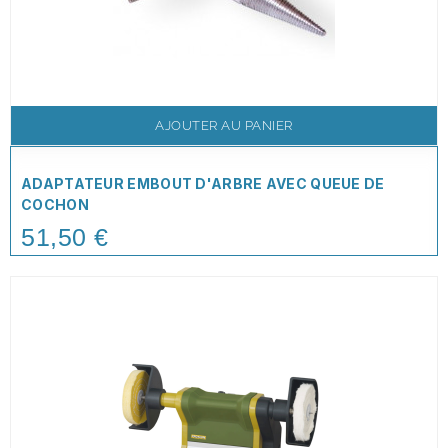
AJOUTER AU PANIER
ADAPTATEUR EMBOUT D'ARBRE AVEC QUEUE DE
COCHON
51,50 €
Price