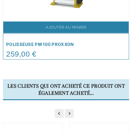
AJOUTER AU PANIER
POLISSEUSE PM 100 PROXXON
259,00 €
Price
LES CLIENTS QUI ONT ACHETÉ CE PRODUIT ONT
ÉGALEMENT ACHETÉ...