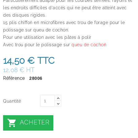
Particulièrement adapté pour les courbes serrées, rayons et
les endroits difficiles d'accès qui ne peut être atteint avec
des disques rigides.
15 plis chiffon en microfibres avec trou de forage pour le
polissage sur queu de cochon.
Pour une utilisation avec les pâtes à polir
Avec trou pour le polissage sur
queu de cochon
14,50 €
TTC
12,08 € HT
Référence
28006
Quantité

ACHETER