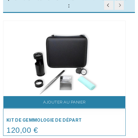
:
AJOUTER AU PANIER
KIT DE GEMMOLOGIE DE DÉPART
120,00 €
Price