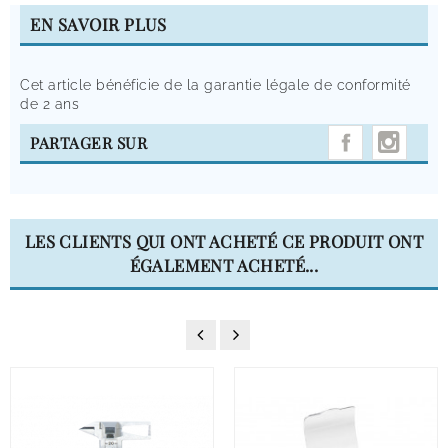
EN SAVOIR PLUS
Cet article bénéficie de la garantie légale de conformité
de 2 ans
INST
PARTAGER SUR
LES CLIENTS QUI ONT ACHETÉ CE PRODUIT ONT
ÉGALEMENT ACHETÉ...