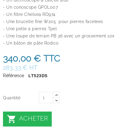
- Un conoscope GPOL007
- Un filtre Chelsea RD974
- Une brucelle fine W205 pour pierres facetees
- Une pelle a pierres Tpel
- Une loupe de terrain PB 36 avec un grossement 10x
- Un bâton de pâte Rodico
340,00 €
TTC
283,33 € HT
Référence
LT523DS
Quantité

ACHETER