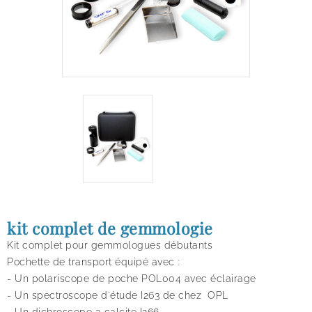
kit complet de gemmologie
Kit complet pour gemmologues débutants
Pochette de transport équipé avec :
- Un polariscope de poche POL004 avec éclairage
- Un spectroscope d'étude I263 de chez OPL
- Un dichroscope a calcite I266