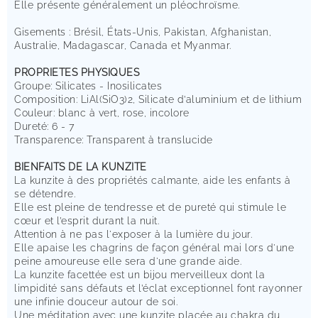
Elle présente généralement un pléochroïsme.
Gisements : Brésil, États-Unis, Pakistan, Afghanistan,
Australie, Madagascar, Canada et Myanmar.
PROPRIETES PHYSIQUES
Groupe: Silicates - Inosilicates
Composition: LiAl(SiO3)2, Silicate d’aluminium et de lithium
Couleur: blanc à vert, rose, incolore
Dureté: 6 - 7
Transparence: Transparent à translucide
BIENFAITS DE LA KUNZITE
La kunzite à des propriétés calmante, aide les enfants à
se détendre.
Elle est pleine de tendresse et de pureté qui stimule le
cœur et l’esprit durant la nuit.
Attention à ne pas l'exposer à la lumière du jour.
Elle apaise les chagrins de façon général mai lors d'une
peine amoureuse elle sera d'une grande aide.
La kunzite facettée est un bijou merveilleux dont la
limpidité sans défauts et l’éclat exceptionnel font rayonner
une infinie douceur autour de soi.
Une méditation avec une kunzite placée au chakra du