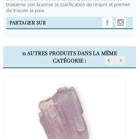
troisième oeil favorise la clarification de l’esprit et permet
de trouver la paix.
INST
PARTAGER SUR
11 AUTRES PRODUITS DANS LA MÊME
CATÉGORIE :