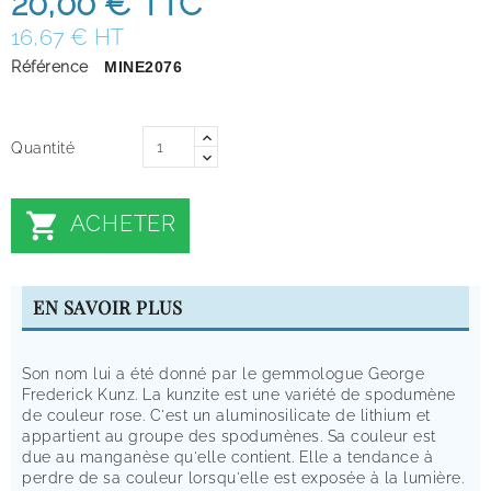
20,00 €
TTC
16,67 € HT
Référence
MINE2076
Quantité

ACHETER
EN SAVOIR PLUS
Son nom lui a été donné par le gemmologue George
Frederick Kunz. La kunzite est une variété de spodumène
de couleur rose. C'est un aluminosilicate de lithium et
appartient au groupe des spodumènes. Sa couleur est
due au manganèse qu'elle contient. Elle a tendance à
perdre de sa couleur lorsqu'elle est exposée à la lumière.