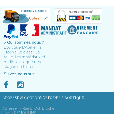
> Qui sommes nous ?
Boutique L'Atelier la
Trouvaille c'est : La
taille, les matériaux et
outils, ainsi que des
stages de tailles.
Suivez-nous sur
ADRESSE & COORDONNÉES DE LA BOUTIQUE
Adresse : 4,rue LT.Col. Broche
30210 REMOULINS