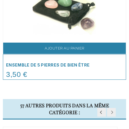
AJOUTER AU PANIER
ENSEMBLE DE 5 PIERRES DE BIEN ÊTRE
3,50 €
Price
57 AUTRES PRODUITS DANS LA MÊME
CATÉGORIE :