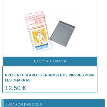
AJOUTER AU PANIER
PRÉSENTOIR AVEC 5 ENSEMBLE DE PIERRES POUR
LES CHAKRAS
12,50 €
Price
LIVRAISON DES COLIS