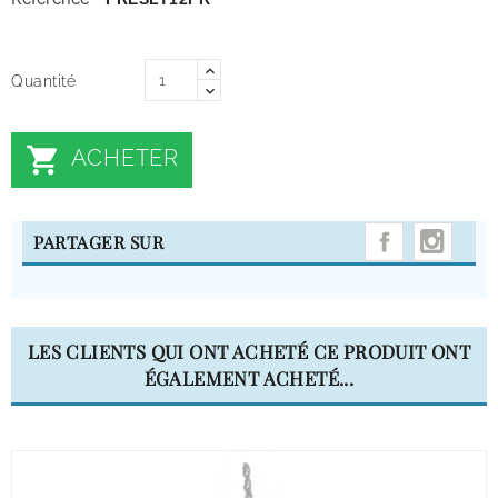
Quantité

ACHETER
INST
PARTAGER SUR
LES CLIENTS QUI ONT ACHETÉ CE PRODUIT ONT
ÉGALEMENT ACHETÉ...