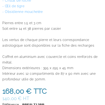
- Cristal de roche
- Œil de tigre
- Obsidienne mouchetée
Pierres entre 1.5 et 3 cm
Soit entre 14 et 38 pierres par casier
Les vertus de chaque pierre et leurs correspondance
astrologique sont disponibles sur la fiche des recharges
Coffret en aluminium avec couvercle et coins renforcés de
métal.
Dimensions extérieures : 395 x 295 x 45 mm
Intérieur avec 12 compartiments de 87 x 90 mm avec une
profondeur utile de 30mm.
168,00 €
TTC
140,00 € HT
Référence
PRESLT12PR