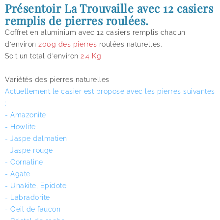
Présentoir La Trouvaille avec 12 casiers
remplis de pierres roulées.
Coffret en aluminium avec 12 casiers remplis chacun
d'environ
200g des pierres
roulées naturelles.
Soit un total d'environ
2.4 Kg
de pierres roulées 12
Variétés des pierres naturelles
Actuellement le casier est propose avec les pierres suivantes
:
- Amazonite
- Howlite
- Jaspe dalmatien
- Jaspe rouge
- Cornaline
- Agate
- Unakite, Epidote
- Labradorite
- Oeil de faucon