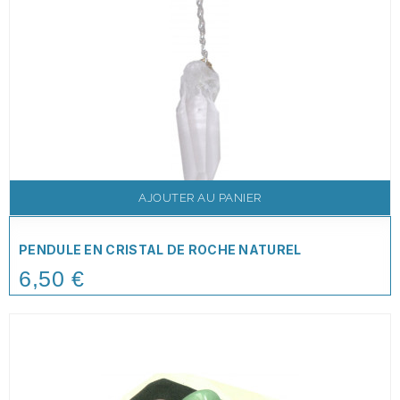
AJOUTER AU PANIER
PENDULE EN CRISTAL DE ROCHE NATUREL
6,50 €
Price