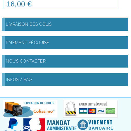
16,00 €
Price
LIVRAISON DES COLIS
PAIEMENT SÉCURISÉ
NOUS CONTACTER
INFOS / FAQ