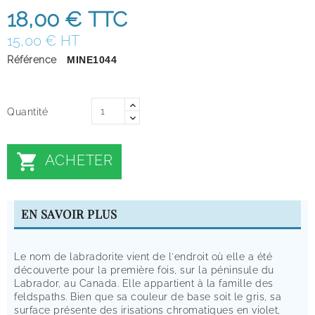
18,00 €
TTC
15,00 € HT
Référence
MINE1044
Quantité

ACHETER
EN SAVOIR PLUS
Le nom de labradorite vient de l'endroit où elle a été
découverte pour la première fois, sur la péninsule du
Labrador, au Canada. Elle appartient à la famille des
feldspaths. Bien que sa couleur de base soit le gris, sa
surface présente des irisations chromatiques en violet,