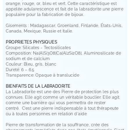
orange, rouge, or, bleu et vert. Cette caractéristique est
appelée adularescence et fait de la labradorite une pierre
populaire pour la fabrication de bijoux.
Gisements : Madagascar, Groenland, Finlande, États-Unis,
Canada, Mexique, Russie et Italie.
PROPRIETES PHYSIQUES
Groupe: Silicates - Tectosilicates
Composition: Na[AlSi3O8]Ca[Al2Si2O8], Aluminosilicate de
sodium et de calcium
Couleur: Bleu, gris, blanc
Dureté: 6 – 6.5
Transparence: Opaque à translucide
BIENFAITS DE LA LABRADORITE
La Labradorite est une des Pierre de protection les plus
connues. Elle agit comme un véritable bouclier. Elle agit
comme une barrière qui vous permettra de rester
centré.
C’est une pierre indispensable à tout thérapeute
ou à toutes personnes en relation d'aide
Pierre de transformation de la souffrance, crée des