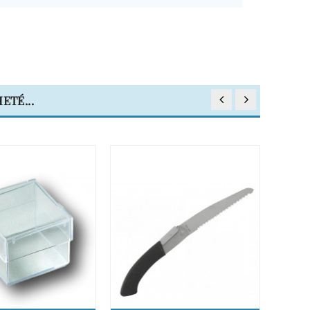
ETÉ...