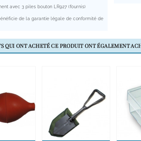
ent avec 3 piles bouton LR927 (fournis)
bénéficie de la garantie légale de conformité de
TS QUI ONT ACHETÉ CE PRODUIT ONT ÉGALEMENT ACH