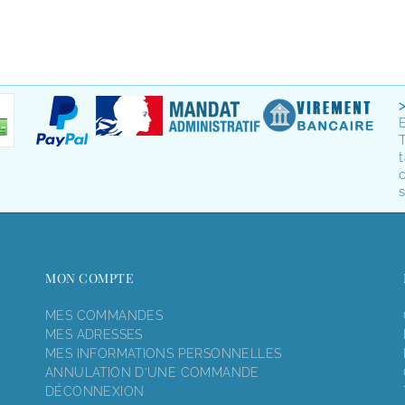
T
t
o
s
MON COMPTE
MES COMMANDES
MES ADRESSES
MES INFORMATIONS PERSONNELLES
ANNULATION D'UNE COMMANDE
DÉCONNEXION