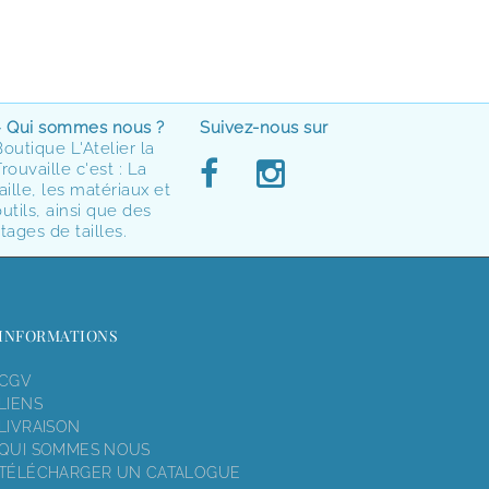
> Qui sommes nous ?
Suivez-nous sur
Boutique L'Atelier la
rouvaille c'est : La
aille, les matériaux et
utils, ainsi que des
tages de tailles.
INFORMATIONS
CGV
LIENS
LIVRAISON
QUI SOMMES NOUS
TÉLÉCHARGER UN CATALOGUE