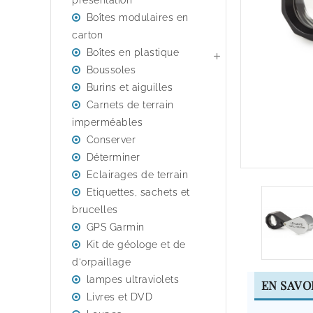
presentation
Boîtes modulaires en
carton
Boîtes en plastique

Boussoles
Burins et aiguilles
Carnets de terrain
imperméables
Conserver
Déterminer
Eclairages de terrain
Etiquettes, sachets et
brucelles
GPS Garmin
Kit de géologe et de
d'orpaillage
lampes ultraviolets
EN SAVO
Livres et DVD