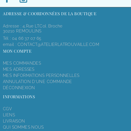
ADRESSE & COORDONNÉES DE LA BOUTIQUE
Adresse : 4,rue LT.Col. Broche
30210 REMOULINS
Tél :
04 66 37 07 65
email :
CONTACT@ATELIERLATROUVAILLE.COM
MON COMPTE
MES COMMANDES
MES ADRESSES
MES INFORMATIONS PERSONNELLES
ANNULATION D'UNE COMMANDE
DÉCONNEXION
INFORMATIONS
CGV
LIENS
LIVRAISON
QUI SOMMES NOUS