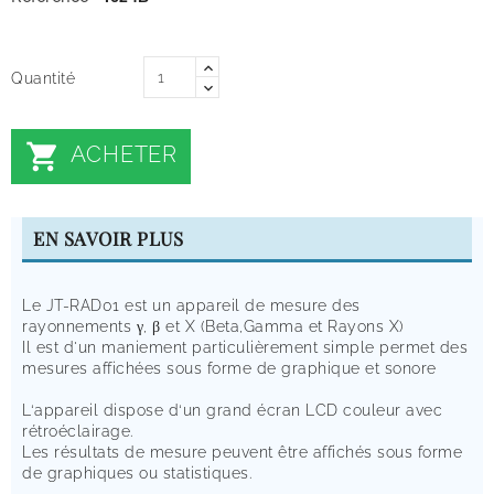
Quantité

ACHETER
EN SAVOIR PLUS
Le JT-RAD01 est un appareil de mesure des
rayonnements γ, β et X (Beta,Gamma et Rayons X)
Il est d'un maniement particulièrement simple permet des
mesures affichées sous forme de graphique et sonore
L‘appareil dispose d‘un grand écran LCD couleur avec
rétroéclairage.
Les résultats de mesure peuvent être affichés sous forme
de graphiques ou statistiques.