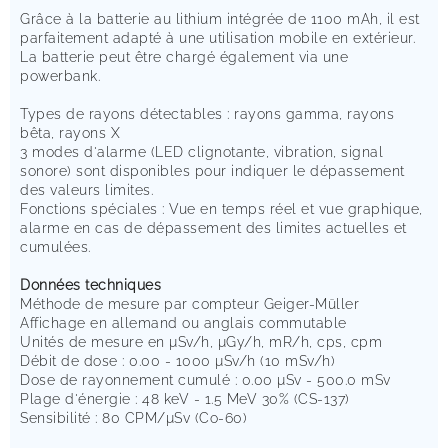
Grâce à la batterie au lithium intégrée de 1100 mAh, il est
parfaitement adapté à une utilisation mobile en extérieur.
La batterie peut être chargé également via une
powerbank.
Types de rayons détectables : rayons gamma, rayons
bêta, rayons X
3 modes d'alarme (LED clignotante, vibration, signal
sonore) sont disponibles pour indiquer le dépassement
des valeurs limites.
Fonctions spéciales : Vue en temps réel et vue graphique,
alarme en cas de dépassement des limites actuelles et
cumulées.
Données techniques
Méthode de mesure par compteur Geiger-Müller
Affichage en allemand ou anglais commutable
Unités de mesure en μSv/h, μGy/h, mR/h, cps, cpm
Débit de dose : 0.00 - 1000 μSv/h (10 mSv/h)
Dose de rayonnement cumulé : 0.00 μSv - 500.0 mSv
Plage d'énergie : 48 keV - 1.5 MeV 30% (CS-137)
Sensibilité : 80 CPM/μSv (Co-60)