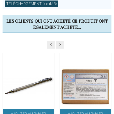
TÉLÉCHARGEMENT (1.01MB)
LES CLIENTS QUI ONT ACHETÉ CE PRODUIT ONT
ÉGALEMENT ACHETÉ...
AJOUTER AU PANIER
AJOUTER AU PANIER