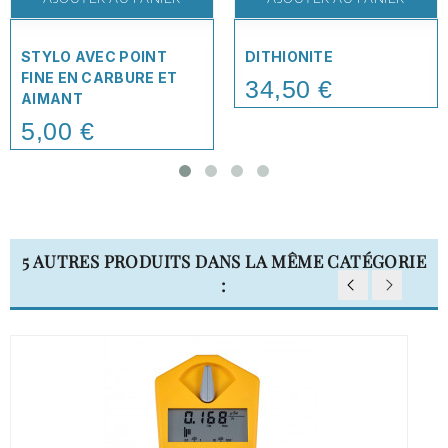
STYLO AVEC POINT
DITHIONITE
FINE EN CARBURE ET
34,50 €
Price
AIMANT
5,00 €
Price
5 AUTRES PRODUITS DANS LA MÊME CATÉGORIE
: