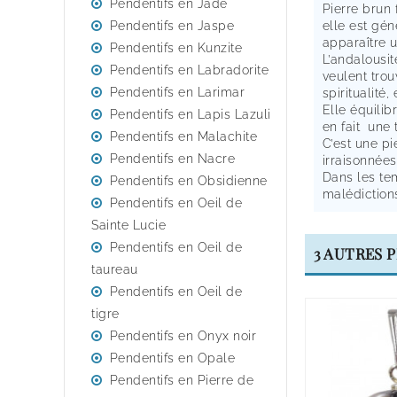
Pendentifs en Jade
Pierre brun 
Pendentifs en Jaspe
elle est gén
apparaître u
Pendentifs en Kunzite
L’andalousit
Pendentifs en Labradorite
veulent trou
Pendentifs en Larimar
spiritualité,
Elle équilib
Pendentifs en Lapis Lazuli
en fait une 
Pendentifs en Malachite
C’est une pi
Pendentifs en Nacre
irraisonnée
Dans les tem
Pendentifs en Obsidienne
malédiction
Pendentifs en Oeil de
Sainte Lucie
Pendentifs en Oeil de
3 AUTRES 
taureau
Pendentifs en Oeil de
tigre
Pendentifs en Onyx noir
Pendentifs en Opale
Pendentifs en Pierre de