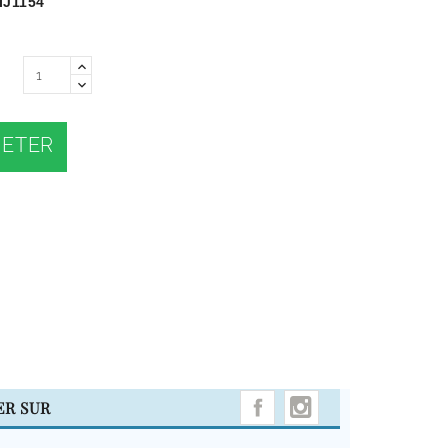
IJ1154
ETER
INSTAGRAM
ER SUR