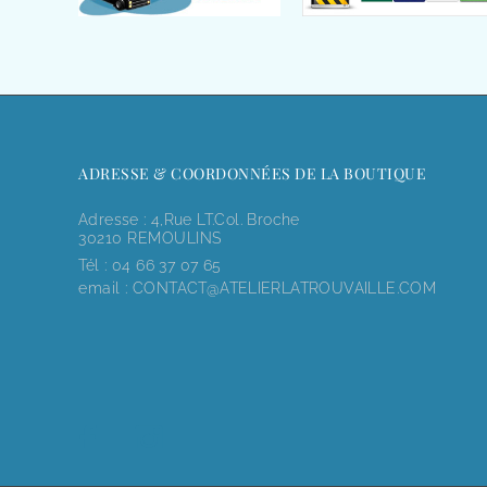
ADRESSE & COORDONNÉES DE LA BOUTIQUE
Adresse : 4,rue LT.Col. Broche
30210 REMOULINS
Tél :
04 66 37 07 65
email :
CONTACT@ATELIERLATROUVAILLE.COM