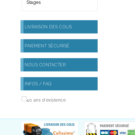
Stages
LIVRAISON DES COLIS
PAIEMENT SÉCURISÉ
NOUS CONTACTER
INFOS / FAQ