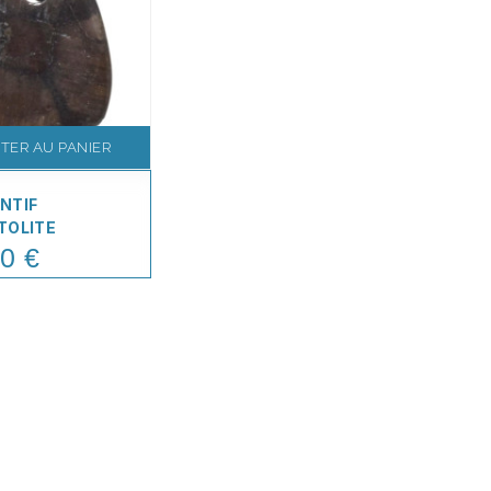
TER AU PANIER
NTIF
TOLITE
0 €