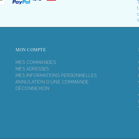
T
t
o
s
MON COMPTE
MES COMMANDES
MES ADRESSES
MES INFORMATIONS PERSONNELLES
ANNULATION D'UNE COMMANDE
DÉCONNEXION