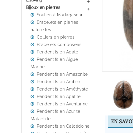
Estwing

Bijoux en pierres

Soutien à Madagascar
Bracelets en pierres
naturelles
Colliers en pierres
Bracelets composées
Pendentifs en Agate
Pendentifs en Aigue
Marine
Pendentifs en Amazonite
Pendentifs en Ambre
Pendentifs en Améthyste
Pendentifs en Apatite
Pendentifs en Aventurine
Pendentifs en Azurite
Malachite
EN SAVO
Pendentifs en Calcédoine