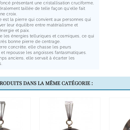
foncé présentant une cristallisation cruciforme,
éralement taillée de telle façon qu'elle fait
ne croix.
e est la pierre qui convient aux personnes qui
ver leur équilibre entre matérialisme et
 énergie et paix.
re les énergies telluriques et cosmiques, ce qui
très bonne pierre de centrage.
erre concrète, elle chasse les peurs
s et repousse les angoisses fantasmatiques.
ps anciens, elle servait à écarter les
s.
PRODUITS DANS LA MÊME CATÉGORIE :