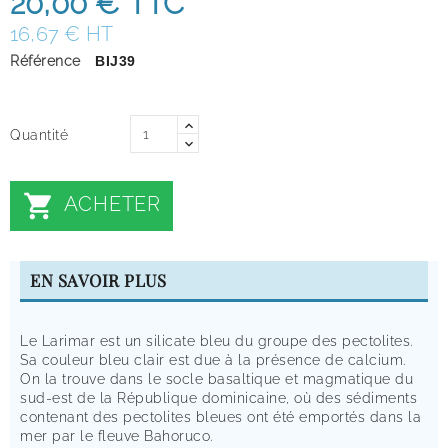
20,00 €
TTC
16,67 € HT
Référence
BIJ39
Quantité

ACHETER
EN SAVOIR PLUS
Le Larimar est un silicate bleu du groupe des pectolites.
Sa couleur bleu clair est due à la présence de calcium.
On la trouve dans le socle basaltique et magmatique du
sud-est de la République dominicaine, où des sédiments
contenant des pectolites bleues ont été emportés dans la
mer par le fleuve Bahoruco.