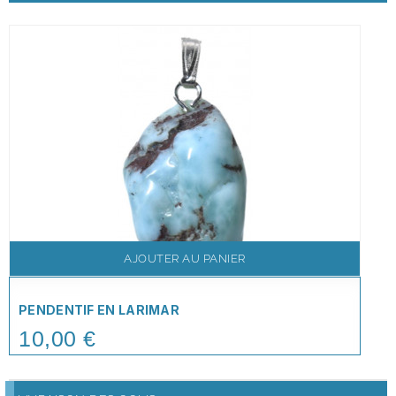
AJOUTER AU PANIER
PENDENTIF EN LARIMAR
10,00 €
Price