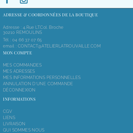
ADRESSE & COORDONNÉES DE LA BOUTIQUE
Adresse : 4,rue LT.Col. Broche
30210 REMOULINS
Tél :
04 66 37 07 65
email :
CONTACT@ATELIERLATROUVAILLE.COM
MON COMPTE
MES COMMANDES
MES ADRESSES
MES INFORMATIONS PERSONNELLES
ANNULATION D'UNE COMMANDE
DÉCONNEXION
INFORMATIONS
CGV
LIENS
LIVRAISON
QUI SOMMES NOUS