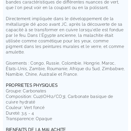
bandes caractéristiques de différentes nuances de vert,
que l'on peut voir en la coupant ou en la polissant.
Directement impliquée dans le développement de la
métallurgie dé 4000 avant JC, après la découverte de sa
capacité à se transformer en cuivre lorsqu'elle est fondue
par le feu. Dans l'Égypte ancienne, la malachite était
utilisée comme cosmétique pour les yeux, comme
pigment dans les peintures murales et le verre, et comme
amulette.
Gisements : Congo, Russie, Colombie, Hongrie, Maroc,
États-Unis, Zambie, Roumanie, Afrique du Sud, Zimbabwe,
Namibie, Chine, Australie et France.
PROPRIETES PHYSIQUES
Groupe: Carbonates
Composition: Cu2[(OH)2/CO3], Carbonate basique de
cuivre hydraté
Couleur: Vert foncé
Dureté: 3,5 - 4
Transparence: Opaque
BIENFAITS DE LA MALACHITE