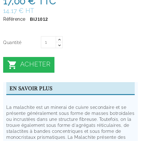
17,00 €
TTC
14,17 € HT
Référence
BIJ1012
Quantité

ACHETER
EN SAVOIR PLUS
La malachite est un minerai de cuivre secondaire et se
présente généralement sous forme de masses botroïdales
ou incrustées dans une structure fibreuse. Toutefois, on la
trouve également sous forme d'agrégats réticulaires, de
stalactites à bandes concentriques et sous forme de
monocristaux prismatiques. La Malachite présente des