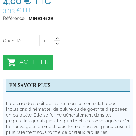
4,00 €
TTC
3,33 € HT
Référence
MINE1452B
Quantité

ACHETER
EN SAVOIR PLUS
La pierre de soleil doit sa couleur et son éclat à des
inclusions d'hématite, de cuivre ou de goethite disposées
en parallèle. Elle se forme généralement dans les
pegmatites granitiques, le granite et les roches ignées. On
la trouve généralement sous forme massive, granuleuse et
plus rarement sous forme de cristaux tabulaires.