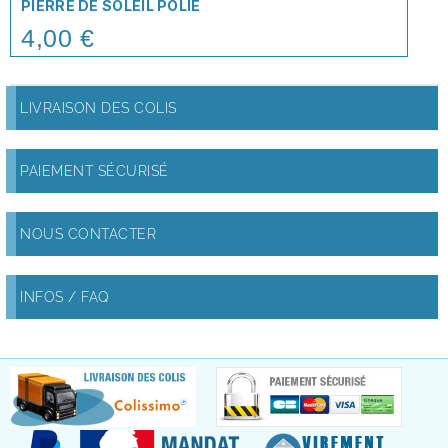
PIERRE DE SOLEIL POLIE
4,00 €
Price
LIVRAISON DES COLIS
PAIEMENT SÉCURISÉ
NOUS CONTACTER
INFOS / FAQ