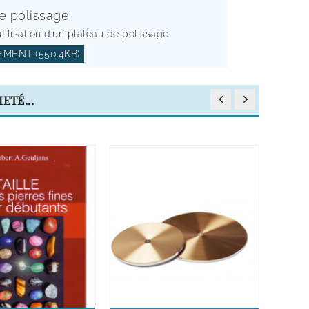
e polissage
tilisation d’un plateau de polissage
MENT (550.4KB)
ETÉ...