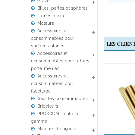
Graver

Billes, perles et sphères
Lames minces
Moteurs
Accessoires et

consommables pour
LES CLIEN
surfaces planes
Accessoires et

consommables pour arbres
porte-meules
Accessoires et

consommables pour
facettage
Tous les consommables

Bricoleurs
PROXXON : toute la

gamme
Materiel de bijoutier
