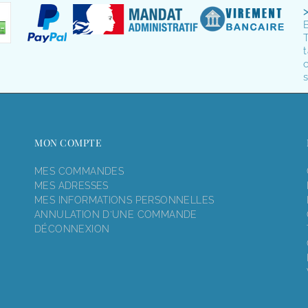
T
t
o
s
MON COMPTE
MES COMMANDES
MES ADRESSES
MES INFORMATIONS PERSONNELLES
ANNULATION D'UNE COMMANDE
DÉCONNEXION