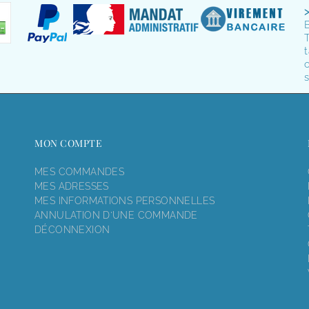
T
t
o
s
MON COMPTE
MES COMMANDES
MES ADRESSES
MES INFORMATIONS PERSONNELLES
ANNULATION D'UNE COMMANDE
DÉCONNEXION