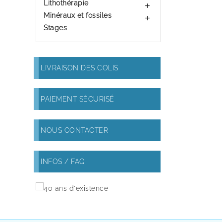
Lithothérapie

Minéraux et fossiles

Stages
LIVRAISON DES COLIS
PAIEMENT SÉCURISÉ
NOUS CONTACTER
INFOS / FAQ