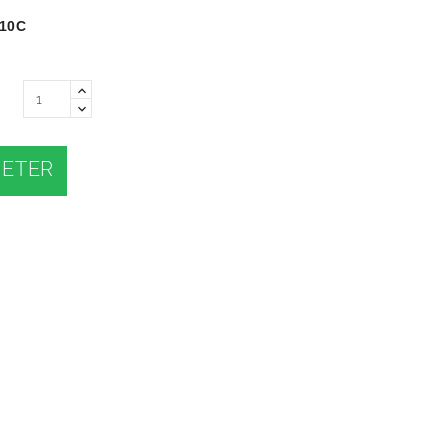
10C
ETER