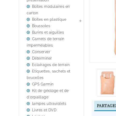
presentation
Boîtes modulaires en
carton
Boîtes en plastique

Boussoles
Burins et aiguilles
Carnets de terrain
imperméables
Conserver
Déterminer
Eclairages de terrain
Etiquettes, sachets et
brucelles
GPS Garmin
Kit de géologe et de
d'orpaillage
lampes ultraviolets
PARTAGE
Livres et DVD