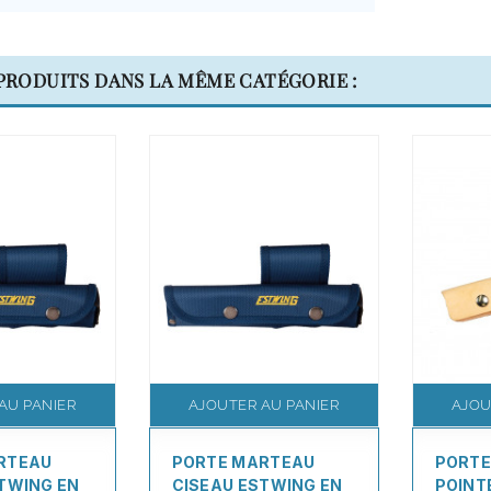
 PRODUITS DANS LA MÊME CATÉGORIE :
AU PANIER
AJOUTER AU PANIER
AJOU
RTEAU
PORTE MARTEAU
PORTE
TWING EN
CISEAU ESTWING EN
POINT