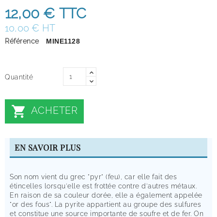
12,00 €
TTC
10,00 € HT
Référence
MINE1128
Quantité

ACHETER
EN SAVOIR PLUS
Son nom vient du grec "pyr" (feu), car elle fait des
étincelles lorsqu'elle est frottée contre d'autres métaux.
En raison de sa couleur dorée, elle a également appelée
"or des fous". La pyrite appartient au groupe des sulfures
et constitue une source importante de soufre et de fer. On