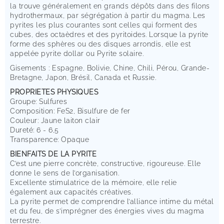
la trouve généralement en grands dépôts dans des filons
hydrothermaux, par ségrégation à partir du magma. Les
pyrites les plus courantes sont celles qui forment des
cubes, des octaèdres et des pyritoides. Lorsque la pyrite
forme des sphères ou des disques arrondis, elle est
appelée pyrite dollar ou Pyrite solaire.
Gisements : Espagne, Bolivie, Chine, Chili, Pérou, Grande-
Bretagne, Japon, Brésil, Canada et Russie.
PROPRIETES PHYSIQUES
Groupe: Sulfures
Composition: FeS2, Bisulfure de fer
Couleur: Jaune laiton clair
Dureté: 6 - 6,5
Transparence: Opaque
BIENFAITS DE LA PYRITE
C’est une pierre concrète, constructive, rigoureuse. Elle
donne le sens de l’organisation.
Excellente stimulatrice de la mémoire, elle relie
également aux capacités créatives.
La pyrite permet de comprendre l’alliance intime du métal
et du feu, de s’imprégner des énergies vives du magma
terrestre.