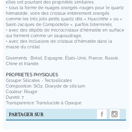
elles ont pourtant des propriétés similaires.
• sous la forme de nuages orangés-rouges pour le quartz
hématoïde, voire des cristaux entièrement orangés
comme les très jolis petits quartz dits « Hyacinthe » ou «
Saint-Jacques de Compostelle », parfois biterminés,
• avec des dépôts de microcristaux d’hématite en surface
qui forment comme un saupoudrage,
• avec des inclusions de cristaux d’hématite dans la
masse du cristal.
Gisements : Brésil, Espagne, États-Unis, France, Russie,
Chine et Irlande.
PROPRIETES PHYSIQUES
Groupe: Silicates - Tectosilicates
Composition: SiO2, Dioxyde de silicium
Couleur: Rouge
Dureté: 7
Transparence: Translucide à Opaque
INST
PARTAGER SUR