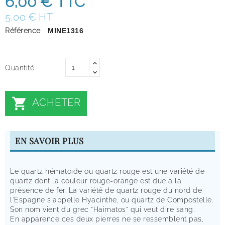
6,00 €
TTC
5,00 € HT
Référence
MINE1316
Quantité

ACHETER
EN SAVOIR PLUS
Le quartz hématoïde ou quartz rouge est une variété de
quartz dont la couleur rouge-orange est due à la
présence de fer. La variété de quartz rouge du nord de
l'Espagne s'appelle Hyacinthe, ou quartz de Compostelle.
Son nom vient du grec "Haimatos" qui veut dire sang.
En apparence ces deux pierres ne se ressemblent pas,