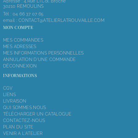
Adresse : 4,rue LT.Col. Broche
30210 REMOULINS
Tél :
04 66 37 07 65
email :
CONTACT@ATELIERLATROUVAILLE.COM
MON COMPTE
MES COMMANDES
MES ADRESSES
MES INFORMATIONS PERSONNELLES
ANNULATION D'UNE COMMANDE
DÉCONNEXION
INFORMATIONS
CGV
LIENS
LIVRAISON
QUI SOMMES NOUS
TÉLÉCHARGER UN CATALOGUE
CONTACTEZ-NOUS
PLAN DU SITE
VENIR A L'ATELIER