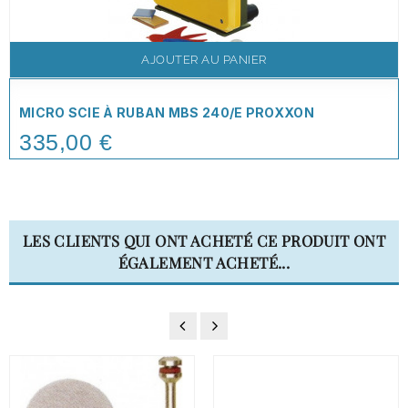
AJOUTER AU PANIER
MICRO SCIE À RUBAN MBS 240/E PROXXON
335,00 €
Price
LES CLIENTS QUI ONT ACHETÉ CE PRODUIT ONT
ÉGALEMENT ACHETÉ...