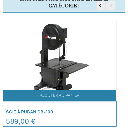
CATÉGORIE :
AJOUTER AU PANIER
SCIE À RUBAN DB-100
589,00 €
Price