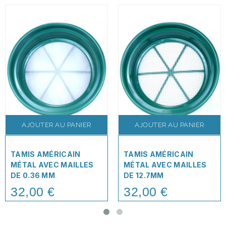
AJOUTER AU PANIER
AJOUTER AU PANIER
TAMIS AMÉRICAIN
TAMIS AMÉRICAIN
MÉTAL AVEC MAILLES
MÉTAL AVEC MAILLES
DE 0.36 MM
DE 12.7MM
32,00 €
32,00 €
Price
Price