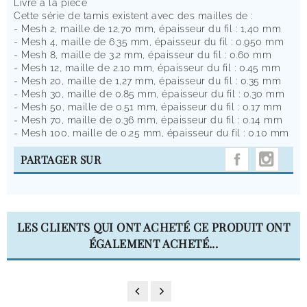
Livré a la pièce
Cette série de tamis existent avec des mailles de :
- Mesh 2, maille de 12,70 mm, épaisseur du fil : 1,40 mm
- Mesh 4, maille de 6.35 mm, épaisseur du fil : 0.950 mm
- Mesh 8, maille de 3.2 mm, épaisseur du fil : 0.60 mm
- Mesh 12, maille de 2.10 mm, épaisseur du fil : 0.45 mm
- Mesh 20, maille de 1,27 mm, épaisseur du fil : 0.35 mm
- Mesh 30, maille de 0.85 mm, épaisseur du fil : 0.30 mm
- Mesh 50, maille de 0.51 mm, épaisseur du fil : 0.17 mm
- Mesh 70, maille de 0.36 mm, épaisseur du fil : 0.14 mm
- Mesh 100, maille de 0.25 mm, épaisseur du fil : 0.10 mm
INST
PARTAGER SUR
LES CLIENTS QUI ONT ACHETÉ CE PRODUIT ONT
ÉGALEMENT ACHETÉ...