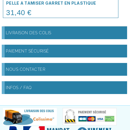
PELLE A TAMISER GARRET EN PLASTIQUE
31,40 €
Price
LIVRAISON DES COLIS
PAIEMENT SÉCURISÉ
NOUS CONTACTER
INFOS / FAQ