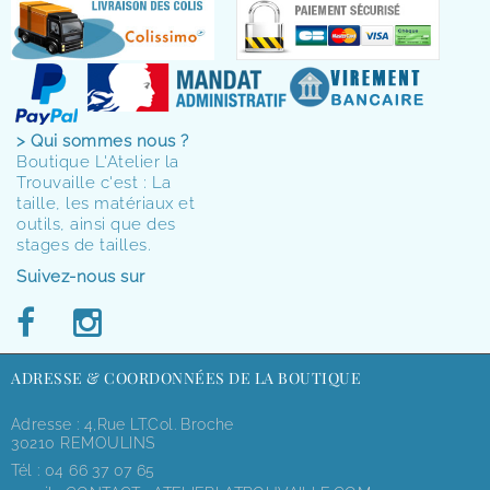
> Qui sommes nous ?
Boutique L'Atelier la
Trouvaille c'est : La
taille, les matériaux et
outils, ainsi que des
stages de tailles.
Suivez-nous sur
ADRESSE & COORDONNÉES DE LA BOUTIQUE
Adresse : 4,rue LT.Col. Broche
30210 REMOULINS
Tél :
04 66 37 07 65