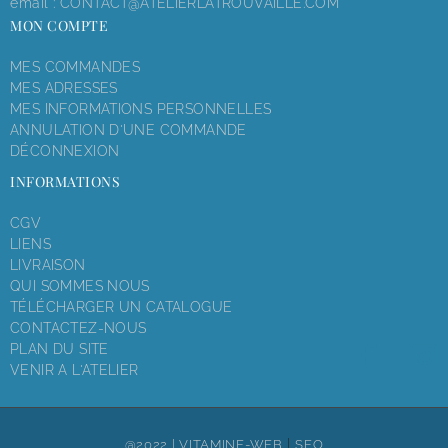
email :
CONTACT@ATELIERLATROUVAILLE.COM
MON COMPTE
MES COMMANDES
MES ADRESSES
MES INFORMATIONS PERSONNELLES
ANNULATION D'UNE COMMANDE
DÉCONNEXION
INFORMATIONS
CGV
LIENS
LIVRAISON
QUI SOMMES NOUS
TÉLÉCHARGER UN CATALOGUE
CONTACTEZ-NOUS
PLAN DU SITE
VENIR A L'ATELIER
|
@2022 |
VITAMINE-WEB
SEO