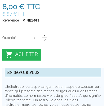
8,00 €
TTC
6,67 € HT
Référence
MINE1463
Quantité

ACHETER
EN SAVOIR PLUS
L’héliotrope, ou jaspe sanguin est un jaspe de couleur vert
foncé qui présente des taches rouges dues à des traces
d’hématite. Le nom jaspe vient du grec "iaspis", qui signifie
"pierre tachetée". On le trouve dans les filons
hydrothermaux, les roches volcaniques et les roches