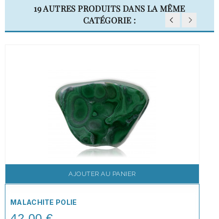
19 AUTRES PRODUITS DANS LA MÊME
CATÉGORIE :
AJOUTER AU PANIER
MALACHITE POLIE
42,00 €
Price