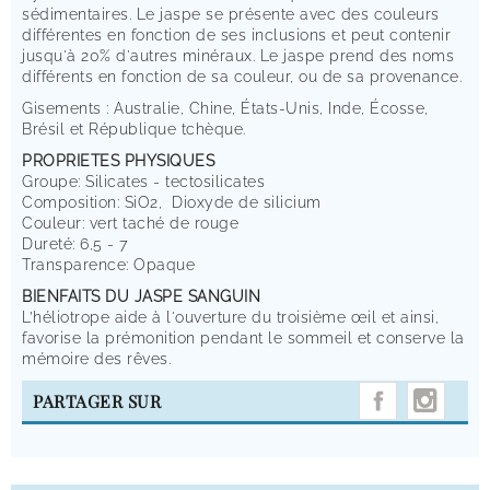
sédimentaires. Le jaspe se présente avec des couleurs
différentes en fonction de ses inclusions et peut contenir
jusqu'à 20% d'autres minéraux. Le jaspe prend des noms
différents en fonction de sa couleur, ou de sa provenance.
Gisements : Australie, Chine, États-Unis, Inde, Écosse,
Brésil et République tchèque.
PROPRIETES PHYSIQUES
Groupe: Silicates - tectosilicates
Composition: SiO2, Dioxyde de silicium
Couleur: vert taché de rouge
Dureté: 6,5 - 7
Transparence: Opaque
BIENFAITS DU JASPE SANGUIN
L’héliotrope aide à l'ouverture du troisième œil et ainsi,
favorise la prémonition pendant le sommeil et conserve la
mémoire des rêves.
INST
PARTAGER SUR