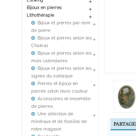
Estwing

Bijoux en pierres

Lithothérapie

Bijoux et pierres par nom

de pierre
Bijoux et pierres selon les

Chakras
Bijoux et pierres selon les

mois calendaires
Bijoux et pierres selon les

signes du zodiaque
Pierres et bijoux en

pierres selon leurs couleur
Accessoires et ensemble
de pierres
Une sélection de

minéraux et de fossiles de
PARTAGE
notre magasin