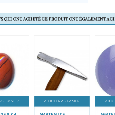
TS QUI ONT ACHETÉ CE PRODUIT ONT ÉGALEMENT ACH
 AU PANIER
AJOUTER AU PANIER
AJOU
GE 6 X 4
MARTEAU DE
AGATE 