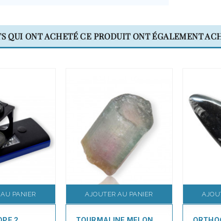
TS QUI ONT ACHETÉ CE PRODUIT ONT ÉGALEMENT ACH
 AU PANIER
AJOUTER AU PANIER
AJOU
OPE 2
TOURMALINE MELON
ORTHO