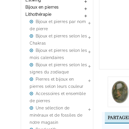
Estwing

Bijoux en pierres

Lithothérapie

Bijoux et pierres par nom

de pierre
Bijoux et pierres selon les

Chakras
Bijoux et pierres selon les

mois calendaires
Bijoux et pierres selon les

signes du zodiaque
Pierres et bijoux en

pierres selon leurs couleur
Accessoires et ensemble
de pierres
Une sélection de

minéraux et de fossiles de
PARTAGE
notre magasin