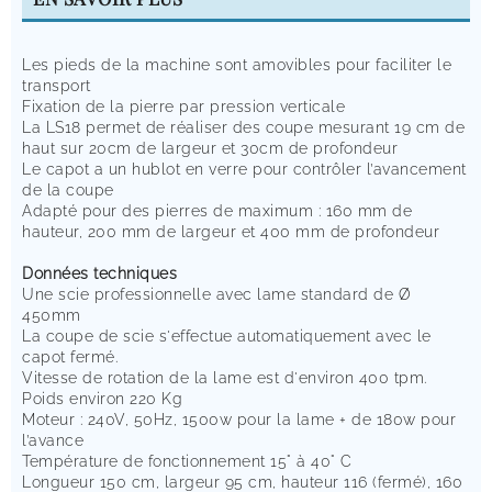
Les pieds de la machine sont amovibles pour faciliter le
transport
Fixation de la pierre par pression verticale
La LS18 permet de réaliser des coupe mesurant 19 cm de
haut sur 20cm de largeur et 30cm de profondeur
Le capot a un hublot en verre pour contrôler l’avancement
de la coupe
Adapté pour des pierres de maximum : 160 mm de
hauteur, 200 mm de largeur et 400 mm de profondeur
Données techniques
Une scie professionnelle avec lame standard de Ø
450mm
La coupe de scie s'effectue automatiquement avec le
capot fermé.
Vitesse de rotation de la lame est d'environ 400 tpm.
Poids environ 220 Kg
Moteur : 240V, 50Hz, 1500w pour la lame + de 180w pour
l’avance
Température de fonctionnement 15° à 40° C
Longueur 150 cm, largeur 95 cm, hauteur 116 (fermé), 160