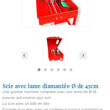
Scie avec lame diamantée Ø de 45cm
Une grande machine complète avec une lame de Ø 18
pouces soit environ 450 mm
La scie avec un bâti en tôle
Equipée d'un étau avec un système d'avance automatique
.