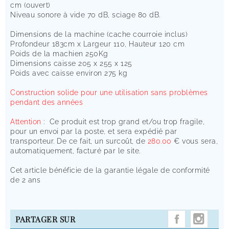
cm (ouvert)
Niveau sonore à vide 70 dB, sciage 80 dB.
Dimensions de la machine (cache courroie inclus)
Profondeur 183cm x Largeur 110, Hauteur 120 cm
Poids de la machien 250Kg
Dimensions caisse 205 x 255 x 125
Poids avec caisse environ 275 kg
Construction solide pour une utilisation sans problèmes
pendant des années
Attention
: Ce produit est trop grand et/ou trop fragile,
pour un envoi par la poste, et sera expédié par
transporteur. De ce fait, un surcoût, de
280.
00
€ vous sera,
automatiquement, facturé par le site.
Cet article bénéficie de la garantie légale de conformité
de 2 ans
INST
PARTAGER SUR