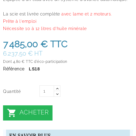
La scie est livrée complète
avec lame et 2 moteurs.
Prête à l'emploi
Nécessite 10 à 12 litres d'huile minérale
7 485,00 €
TTC
6.237,50 € HT
Dont 4,80 € TTC d'éco-participation
Référence
LS18
Quantité

ACHETER
EN SAVOIR PLUS