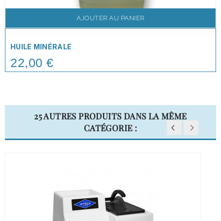
AJOUTER AU PANIER
HUILE MINÉRALE
22,00 €
Price
25 AUTRES PRODUITS DANS LA MÊME
CATÉGORIE :