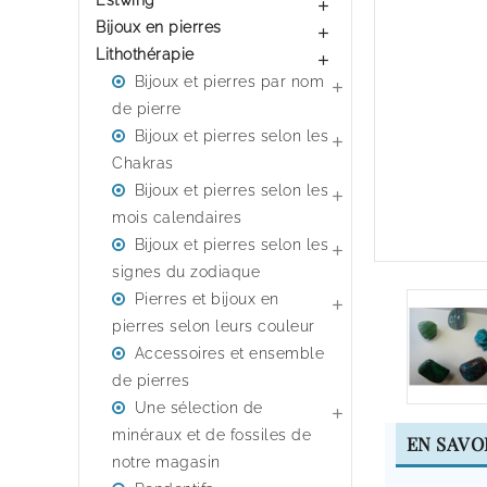
Estwing

Bijoux en pierres

Lithothérapie

Bijoux et pierres par nom

de pierre
Bijoux et pierres selon les

Chakras
Bijoux et pierres selon les

mois calendaires
Bijoux et pierres selon les

signes du zodiaque
Pierres et bijoux en

pierres selon leurs couleur
Accessoires et ensemble
de pierres
Une sélection de

minéraux et de fossiles de
EN SAVO
notre magasin