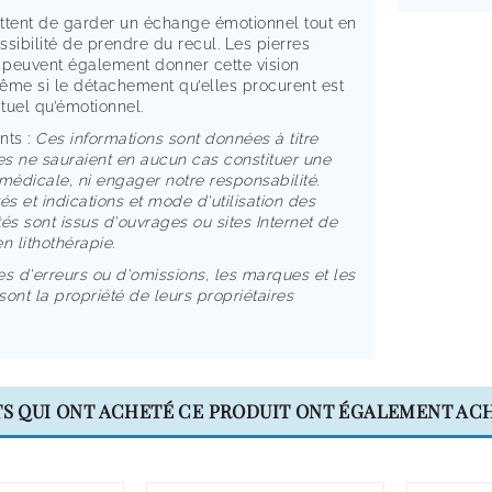
ttent de garder un échange émotionnel tout en
ossibilité de prendre du recul. Les pierres
r peuvent également donner cette vision
ême si le détachement qu’elles procurent est
ctuel qu’émotionnel.
ts :
Ces informations sont données à titre
les ne sauraient
en aucun cas constituer une
médicale, ni engager notre responsabilité.
és et indications et mode d'utilisation des
és sont issus
d'ouvrages ou sites Internet de
n lithothérapie.
es d'erreurs ou d'omissions, les marques et les
sont la
propriété de leurs propriétaires
TS QUI ONT ACHETÉ CE PRODUIT ONT ÉGALEMENT ACH