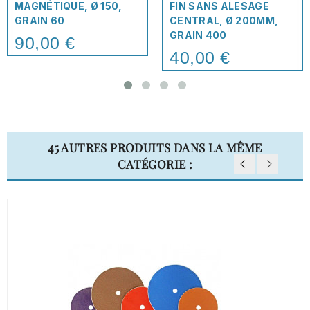
MAGNÉTIQUE, Ø 150,
FIN SANS ALESAGE
GRAIN 60
CENTRAL, Ø 200MM,
GRAIN 400
90,00 €
Price
40,00 €
Price
45 AUTRES PRODUITS DANS LA MÊME
CATÉGORIE :