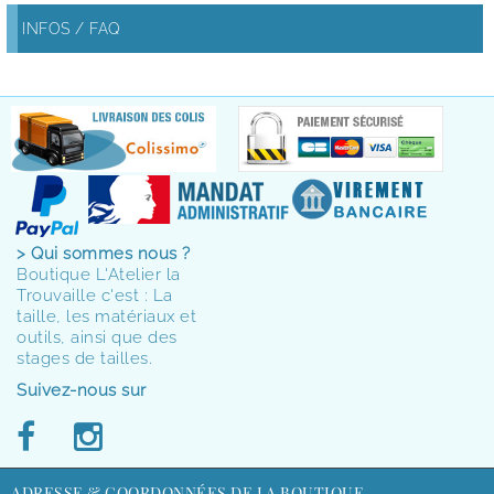
INFOS / FAQ
> Qui sommes nous ?
Boutique L'Atelier la
Trouvaille c'est : La
taille, les matériaux et
outils, ainsi que des
stages de tailles.
Suivez-nous sur
ADRESSE & COORDONNÉES DE LA BOUTIQUE