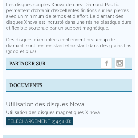
Les disques souples Xnova de chez Diamond Pacific
permettent d’obtenir d’excellentes finitions sur les pierres
avec un minimum de temps et d'effort. Le diamant des
disques Xnova est incrusté dans une résine plastique dure
et flexible soutenue par un support magnétique.
Ces disques diamantées contiennent beaucoup de
diamant, sont très résistant et existant dans des grains fins
(3000 et plus)
INST
PARTAGER SUR
DOCUMENTS
Utilisation des disques Nova
Utilisation des disques magnétiques X nova
TÉLÉCHARGEMENT (54.58KB)