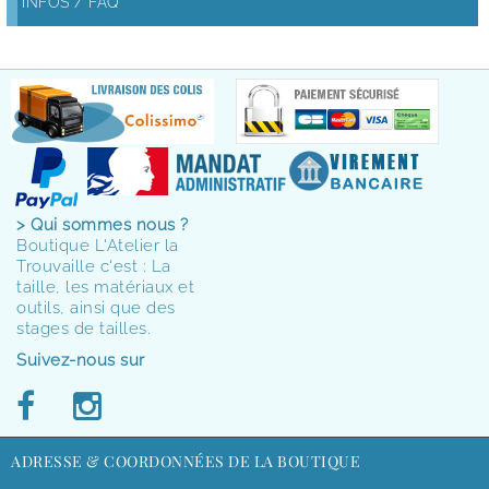
INFOS / FAQ
> Qui sommes nous ?
Boutique L'Atelier la
Trouvaille c'est : La
taille, les matériaux et
outils, ainsi que des
stages de tailles.
Suivez-nous sur
ADRESSE & COORDONNÉES DE LA BOUTIQUE