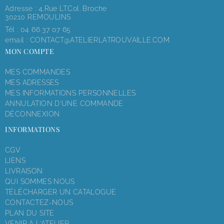
Adresse : 4,rue LT.Col. Broche
30210 REMOULINS
Tél :
04 66 37 07 65
email :
CONTACT@ATELIERLATROUVAILLE.COM
MON COMPTE
MES COMMANDES
MES ADRESSES
MES INFORMATIONS PERSONNELLES
ANNULATION D'UNE COMMANDE
DÉCONNEXION
INFORMATIONS
CGV
LIENS
LIVRAISON
QUI SOMMES NOUS
TÉLÉCHARGER UN CATALOGUE
CONTACTEZ-NOUS
PLAN DU SITE
VENIR A L'ATELIER