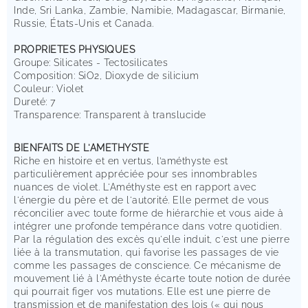
Inde, Sri Lanka, Zambie, Namibie, Madagascar, Birmanie,
Russie, États-Unis et Canada.
PROPRIETES PHYSIQUES
Groupe: Silicates - Tectosilicates
Composition: SiO2, Dioxyde de silicium
Couleur: Violet
Dureté: 7
Transparence: Transparent à translucide
BIENFAITS DE L'AMETHYSTE
Riche en histoire et en vertus, l’améthyste est
particulièrement appréciée pour ses innombrables
nuances de violet. L'Améthyste est en rapport avec
l'énergie du père et de l'autorité. Elle permet de vous
réconcilier avec toute forme de hiérarchie et vous aide à
intégrer une profonde tempérance dans votre quotidien.
Par la régulation des excès qu'elle induit, c'est une pierre
liée à la transmutation, qui favorise les passages de vie
comme les passages de conscience. Ce mécanisme de
mouvement lié à l'Améthyste écarte toute notion de durée
qui pourrait figer vos mutations. Elle est une pierre de
transmission et de manifestation des lois (« qui nous