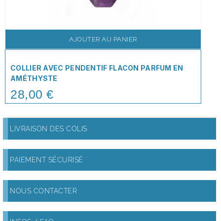
AJOUTER AU PANIER
COLLIER AVEC PENDENTIF FLACON PARFUM EN
AMÉTHYSTE
28,00 €
Price
LIVRAISON DES COLIS
PAIEMENT SÉCURISÉ
NOUS CONTACTER