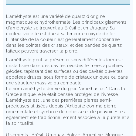
L'améthyste est une variété de quartz d'origine
magmatique et hydrothermale. Les principaux gisements
d'améthyste se trouvent au Brésil et en Uruguay. Sa
couleur violette est due à sa teneur en oxyde de fer.
L'intensité de la couleur est généralement concentrée
dans les pointes des cristaux, et des bandes de quartz
laiteux peuvent traverser la pierre.
L'améthyste peut se présenter sous différentes formes :
cristallisée dans des cavités ovoïdes fermées appelées
géodes, tapissant des surfaces ou des cavités ouvertes
appelées druses, sous forme de cristaux uniques ou dans
une structure massive ou compacte.
Le nom améthyste dérive du grec "amethustos ". Dans la
Grèce antique, elle était censée protéger de l'ivresse.
L'améthyste est l'une des premières pierres semi-
précieuses utilisées depuis l'Antiquité comme pierre
ornementale et symbole de richesse et de pouvoir. Elle a
également été traditionnellement associée à la pureté et à
la spiritualité.
Gisements : Brésil, Uruguay, Bolivie, Argentine, Mexique,