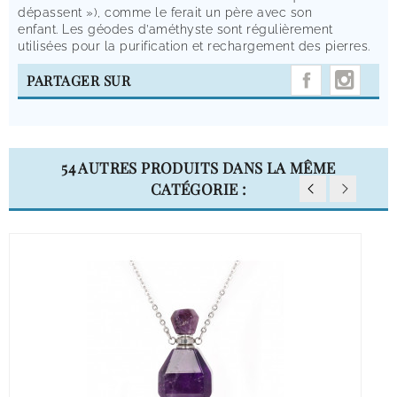
dépassent »), comme le ferait un père avec son
enfant. Les géodes d’améthyste sont régulièrement
utilisées pour la purification et rechargement des pierres.
INST
PARTAGER SUR
54 AUTRES PRODUITS DANS LA MÊME
CATÉGORIE :