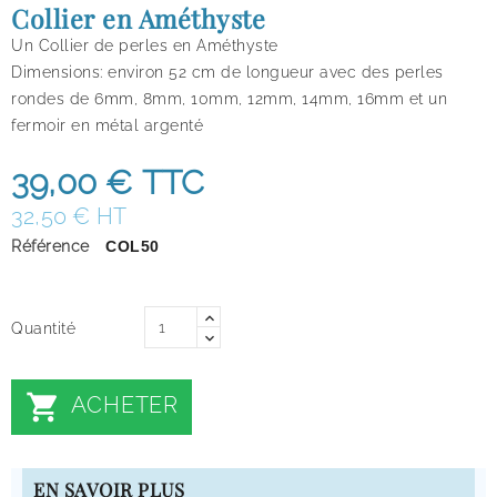
Collier en Améthyste
Un Collier de perles en Améthyste
Dimensions: environ 52 cm de longueur avec des perles
rondes de 6mm, 8mm, 10mm, 12mm, 14mm, 16mm et un
fermoir en métal argenté
39,00 €
TTC
32,50 € HT
Référence
COL50
Quantité

ACHETER
EN SAVOIR PLUS