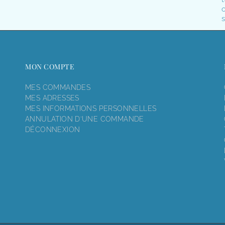
o
s
MON COMPTE
MES COMMANDES
MES ADRESSES
MES INFORMATIONS PERSONNELLES
ANNULATION D'UNE COMMANDE
DÉCONNEXION