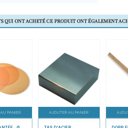
TS QUI ONT ACHETÉ CE PRODUIT ONT ÉGALEMENT ACH
 AU PANIER
AJOUTER AU PANIER
AJOU
ANTÉE , Ø
TAS D'ACIER
DOPP E