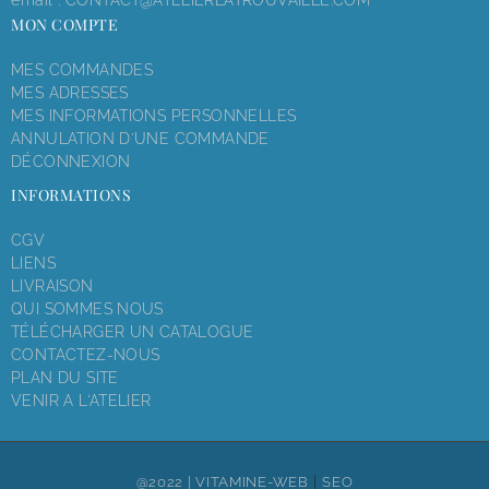
email :
CONTACT@ATELIERLATROUVAILLE.COM
MON COMPTE
MES COMMANDES
MES ADRESSES
MES INFORMATIONS PERSONNELLES
ANNULATION D'UNE COMMANDE
DÉCONNEXION
INFORMATIONS
CGV
LIENS
LIVRAISON
QUI SOMMES NOUS
TÉLÉCHARGER UN CATALOGUE
CONTACTEZ-NOUS
PLAN DU SITE
VENIR A L'ATELIER
|
@2022 |
VITAMINE-WEB
SEO