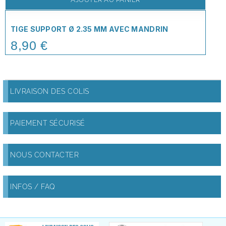
TIGE SUPPORT Ø 2.35 MM AVEC MANDRIN
8,90 €
Price
LIVRAISON DES COLIS
PAIEMENT SÉCURISÉ
NOUS CONTACTER
INFOS / FAQ