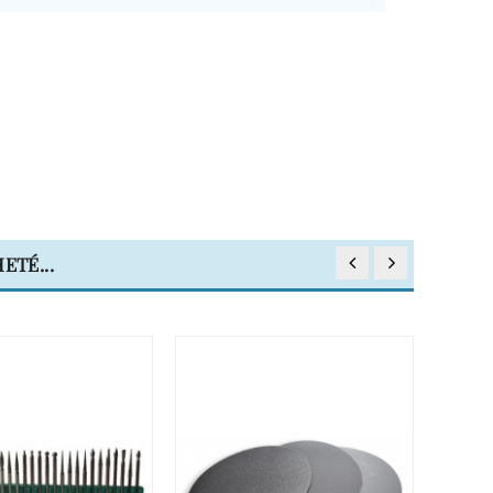
ETÉ...