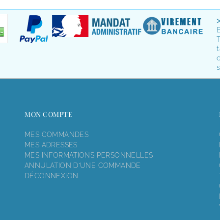
T
t
o
s
MON COMPTE
MES COMMANDES
MES ADRESSES
MES INFORMATIONS PERSONNELLES
ANNULATION D'UNE COMMANDE
DÉCONNEXION