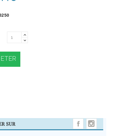
8250
ETER
INSTAGRAM
ER SUR