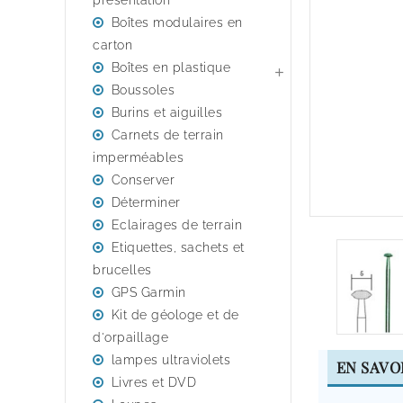
presentation
Boîtes modulaires en
carton
Boîtes en plastique

Boussoles
Burins et aiguilles
Carnets de terrain
imperméables
Conserver
Déterminer
Eclairages de terrain
Etiquettes, sachets et
brucelles
GPS Garmin
Kit de géologe et de
d'orpaillage
lampes ultraviolets
EN SAVO
Livres et DVD