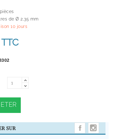
 pièces
tres de Ø 2,35 mm
aison 10 jours
TTC
8302
ETER
INSTAGRAM
ER SUR