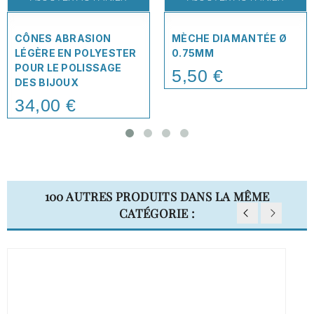
CÔNES ABRASION
MÈCHE DIAMANTÉE Ø
LÉGÈRE EN POLYESTER
0.75MM
POUR LE POLISSAGE
5,50 €
Price
DES BIJOUX
34,00 €
Price
100 AUTRES PRODUITS DANS LA MÊME
CATÉGORIE :