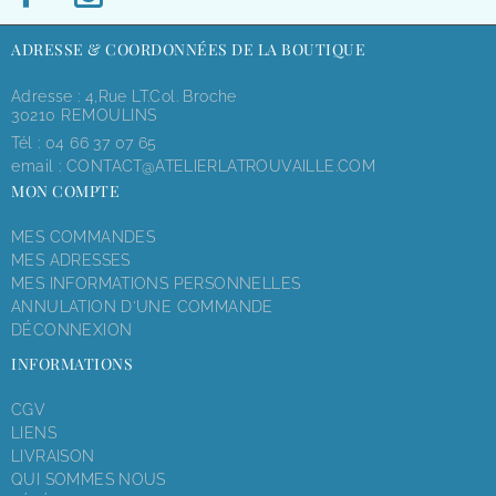
ADRESSE & COORDONNÉES DE LA BOUTIQUE
Adresse : 4,rue LT.Col. Broche
30210 REMOULINS
Tél :
04 66 37 07 65
email :
CONTACT@ATELIERLATROUVAILLE.COM
MON COMPTE
MES COMMANDES
MES ADRESSES
MES INFORMATIONS PERSONNELLES
ANNULATION D'UNE COMMANDE
DÉCONNEXION
INFORMATIONS
CGV
LIENS
LIVRAISON
QUI SOMMES NOUS