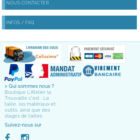
NOUS CONTACTER
INFOS / FAQ
> Qui sommes nous ?
Boutique L'Atelier la
Trouvaille c'est : La
taille, les matériaux et
outils, ainsi que des
stages de tailles.
Suivez-nous sur