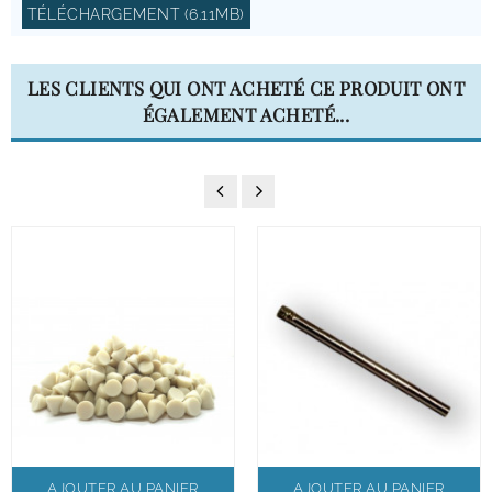
TÉLÉCHARGEMENT (6.11MB)
LES CLIENTS QUI ONT ACHETÉ CE PRODUIT ONT
ÉGALEMENT ACHETÉ...
AJOUTER AU PANIER
AJOUTER AU PANIER