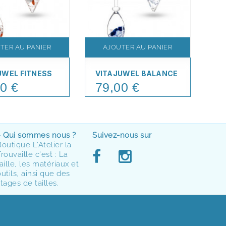
TER AU PANIER
AJOUTER AU PANIER
UWEL FITNESS
VITAJUWEL BALANCE
VI
0 €
79,00 €
7
Price
Pr
> Qui sommes nous ?
Suivez-nous sur
Boutique L'Atelier la
rouvaille c'est : La
aille, les matériaux et
utils, ainsi que des
tages de tailles.