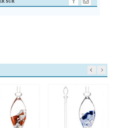
ER SUR