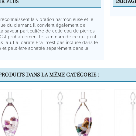
IR PLUS
PARTAG
reconnaissent la vibration harmonieuse et le
que du diamant. Il convient également de
a saveur particulière de cette eau de pierres
 Cst probablement le summum de ce qui peut
s lau. La carafe Era n'est pas incluse dans le
é et peut être achetée séparément dans la
 PRODUITS DANS LA MÊME CATÉGORIE :