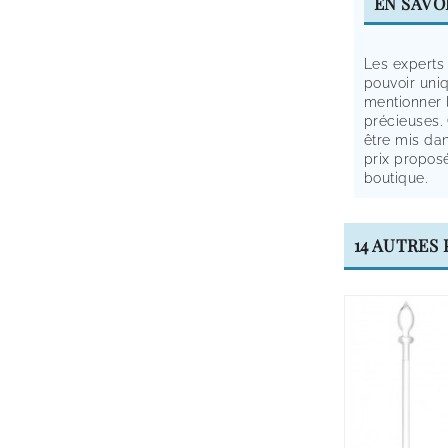
EN SAVO
Les experts 
pouvoir uni
mentionner l
précieuses.
être mis dan
prix propos
boutique.
14 AUTRES