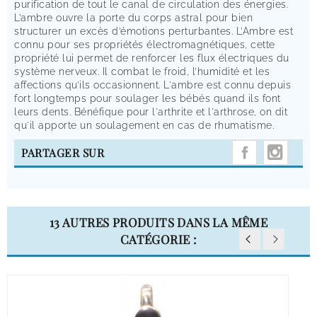
purification de tout le canal de circulation des énergies.
L’ambre ouvre la porte du corps astral pour bien
structurer un excès d’émotions perturbantes. L’Ambre est
connu pour ses propriétés électromagnétiques, cette
propriété lui permet de renforcer les flux électriques du
système nerveux. Il combat le froid, l’humidité et les
affections qu’ils occasionnent. L'ambre est connu depuis
fort longtemps pour soulager les bébés quand ils font
leurs dents. Bénéfique pour l'arthrite et l'arthrose, on dit
qu'il apporte un soulagement en cas de rhumatisme.
INST
PARTAGER SUR
13 AUTRES PRODUITS DANS LA MÊME
CATÉGORIE :