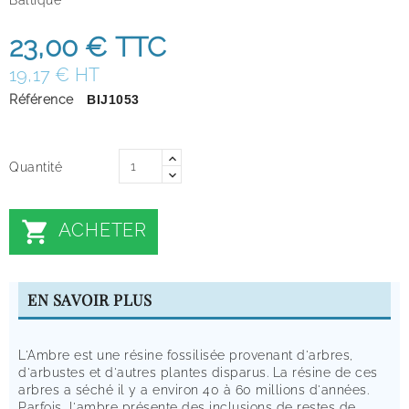
23,00 €
TTC
19,17 € HT
Référence
BIJ1053
Quantité

ACHETER
EN SAVOIR PLUS
L'Ambre est une résine fossilisée provenant d'arbres,
d'arbustes et d'autres plantes disparus. La résine de ces
arbres a séché il y a environ 40 à 60 millions d'années.
Parfois, l'ambre présente des inclusions de restes de