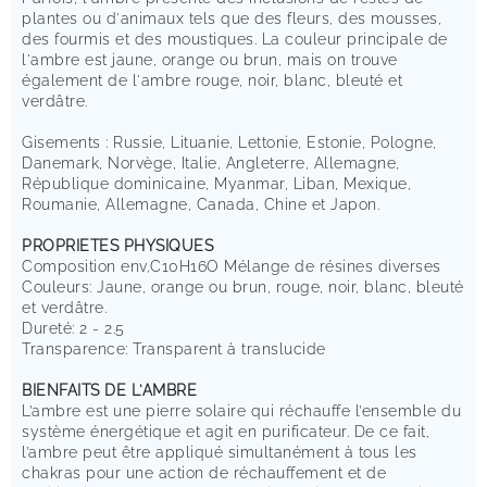
plantes ou d'animaux tels que des fleurs, des mousses,
des fourmis et des moustiques. La couleur principale de
l'ambre est jaune, orange ou brun, mais on trouve
également de l'ambre rouge, noir, blanc, bleuté et
verdâtre.
Gisements : Russie, Lituanie, Lettonie, Estonie, Pologne,
Danemark, Norvège, Italie, Angleterre, Allemagne,
République dominicaine, Myanmar, Liban, Mexique,
Roumanie, Allemagne, Canada, Chine et Japon.
PROPRIETES PHYSIQUES
Composition env,C10H16O Mélange de résines diverses
Couleurs: Jaune, orange ou brun, rouge, noir, blanc, bleuté
et verdâtre.
Dureté: 2 - 2.5
Transparence: Transparent à translucide
BIENFAITS DE L'AMBRE
L’ambre est une pierre solaire qui réchauffe l’ensemble du
système énergétique et agit en purificateur. De ce fait,
l’ambre peut être appliqué simultanément à tous les
chakras pour une action de réchauffement et de