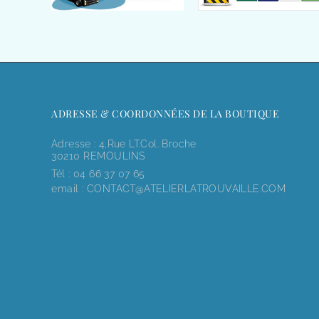
ADRESSE & COORDONNÉES DE LA BOUTIQUE
Adresse : 4,rue LT.Col. Broche
30210 REMOULINS
Tél :
04 66 37 07 65
email :
CONTACT@ATELIERLATROUVAILLE.COM