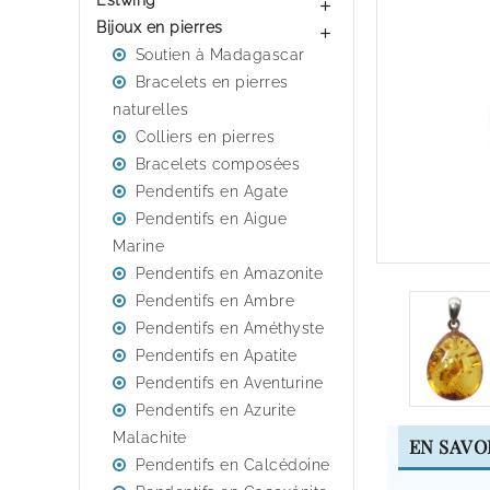
Estwing

Bijoux en pierres

Soutien à Madagascar
Bracelets en pierres
naturelles
Colliers en pierres
Bracelets composées
Pendentifs en Agate
Pendentifs en Aigue
Marine
Pendentifs en Amazonite
Pendentifs en Ambre
Pendentifs en Améthyste
Pendentifs en Apatite
Pendentifs en Aventurine
Pendentifs en Azurite
Malachite
EN SAVO
Pendentifs en Calcédoine