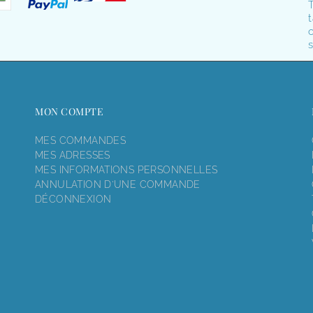
T
t
o
s
MON COMPTE
MES COMMANDES
MES ADRESSES
MES INFORMATIONS PERSONNELLES
ANNULATION D'UNE COMMANDE
DÉCONNEXION