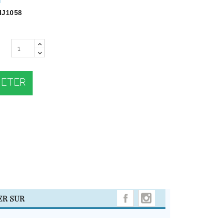
IJ1058
ETER
INSTAGRAM
ER SUR