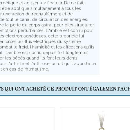
gétique et agit en purificateur. De ce fait,
t être appliqué simultanément à tous les
r une action de réchauffement et de
 de tout le canal de circulation des énergies.
e la porte du corps astral pour bien structurer
émotions perturbantes. L’Ambre est connu pour
és électromagnétiques, cette propriété lui
enforcer les flux électriques du système
ombat le froid, l’humidité et les affections qu’ils
t. L'ambre est connu depuis fort longtemps
r les bébés quand ils font leurs dents.
ur l'arthrite et l'arthrose, on dit qu'il apporte un
 en cas de rhumatisme.
TS QUI ONT ACHETÉ CE PRODUIT ONT ÉGALEMENT ACH