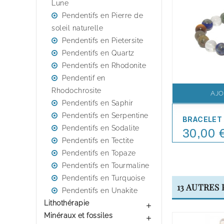
Lune
Pendentifs en Pierre de
soleil naturelle
Pendentifs en Pietersite
Pendentifs en Quartz
Pendentifs en Rhodonite
Pendentif en
Rhodochrosite
AJO
Pendentifs en Saphir
Pendentifs en Serpentine
BRACELET
Pendentifs en Sodalite
30,00 
Price
Pendentifs en Tectite
Pendentifs en Topaze
Pendentifs en Tourmaline
Pendentifs en Turquoise
13 AUTRES
Pendentifs en Unakite
Lithothérapie

Minéraux et fossiles
