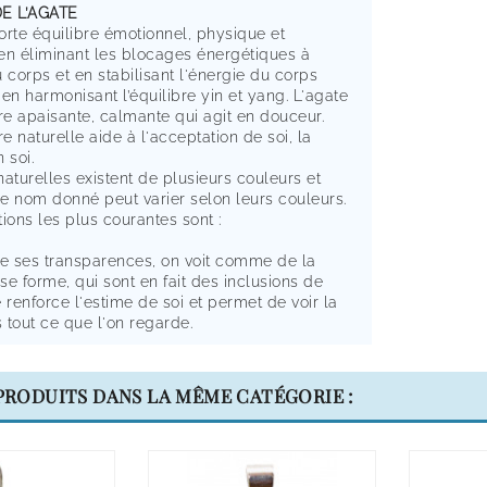
DE L’AGATE
orte équilibre émotionnel, physique et
 en éliminant les blocages énergétiques à
du corps et en stabilisant l'énergie du corps
en harmonisant l’équilibre yin et yang. L'agate
rre apaisante, calmante qui agit en douceur.
re naturelle aide à l'acceptation de soi, la
 soi.
aturelles existent de plusieurs couleurs et
Le nom donné peut varier selon leurs couleurs.
ions les plus courantes sont :
de ses transparences, on voit comme de la
e forme, qui sont en fait des inclusions de
le renforce l'estime de soi et permet de voir la
 tout ce que l'on regarde.
 PRODUITS DANS LA MÊME CATÉGORIE :