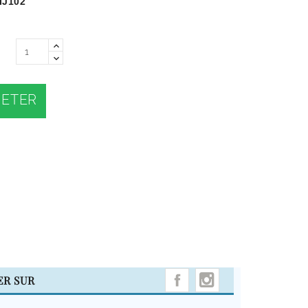
IJ102
ETER
INSTAGRAM
ER SUR