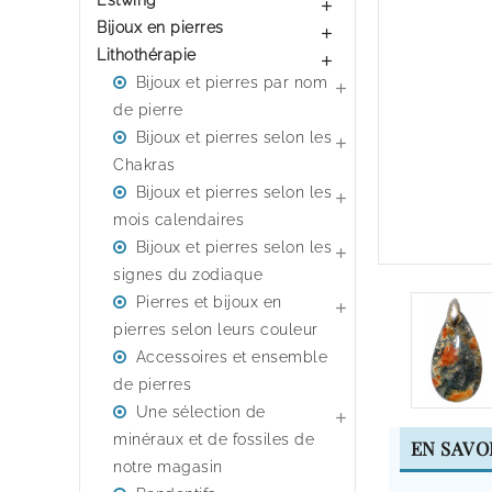
Estwing

Bijoux en pierres

Lithothérapie

Bijoux et pierres par nom

de pierre
Bijoux et pierres selon les

Chakras
Bijoux et pierres selon les

mois calendaires
Bijoux et pierres selon les

signes du zodiaque
Pierres et bijoux en

pierres selon leurs couleur
Accessoires et ensemble
de pierres
Une sélection de

minéraux et de fossiles de
EN SAVO
notre magasin