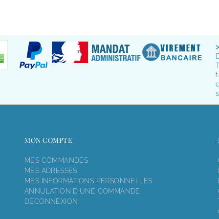
T
t
o
s
MON COMPTE
MES COMMANDES
MES ADRESSES
MES INFORMATIONS PERSONNELLES
ANNULATION D'UNE COMMANDE
DÉCONNEXION