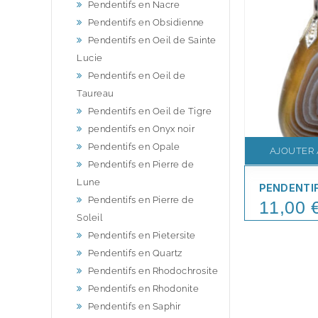
Pendentifs en Nacre
Pendentifs en Obsidienne
Pendentifs en Oeil de Sainte
Lucie
Pendentifs en Oeil de
Taureau
Pendentifs en Oeil de Tigre
pendentifs en Onyx noir
Pendentifs en Opale
AJOUTER 
Pendentifs en Pierre de
Lune
PENDENTI
Pendentifs en Pierre de
11,00 
Price
Soleil
Pendentifs en Pietersite
Pendentifs en Quartz
Pendentifs en Rhodochrosite
Pendentifs en Rhodonite
Pendentifs en Saphir