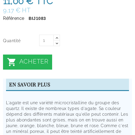
11,00 €
TTC
9,17 € HT
Référence
BIJ1083
Quantité

ACHETER
EN SAVOIR PLUS
L'agate est une variété microcristalline du groupe des
quartz. Il existe de nombreux types d'agate. Sa couleur
dépend des différents matériaux qu'elle peut contenir. Les
plus abondantes sont grises, mais on en trouve aussi en
jaune, orange, blanche, bleue, brune et rose. Comme c'est
un minéral poreux, il peut être teinté artificiellement de