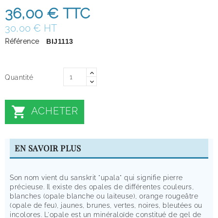
36,00 €
TTC
30,00 € HT
Référence
BIJ1113
Quantité

ACHETER
EN SAVOIR PLUS
Son nom vient du sanskrit "upala" qui signifie pierre
précieuse. Il existe des opales de différentes couleurs,
blanches (opale blanche ou laiteuse), orange rougeâtre
(opale de feu), jaunes, brunes, vertes, noires, bleutées ou
incolores. L'opale est un minéraloïde constitué de gel de