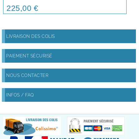
225,00 €
Price
LIVRAISON DES COLIS
PAIEMENT SÉCURISÉ
NOUS CONTACTER
INFOS / FAQ