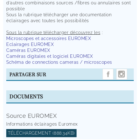
d’autres combinaisons sources /fibres ou annulaires sont
possible
Sous la rubrique télécharger une documentation
éclairages avec toutes les possibilités
Sous la rubrique télécharger découvrez les
:
Microscopes et accessoires EUROMEX
Eclairages EUROMEX
Caméras EUROMEX
Caméras digitales et logiciel EUROMEX
Schéma de connections cameras / microscopes
INST
PARTAGER SUR
DOCUMENTS
Source EUROMEX
Informations éclairages Euromex
TÉLÉCHARGEMENT (888.34KB)