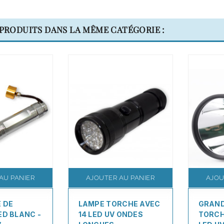
 PRODUITS DANS LA MÊME CATÉGORIE :
AU PANIER
AJOUTER AU PANIER
AJOU
 DE
LAMPE TORCHE AVEC
GRAND
ED BLANC -
14 LED UV ONDES
TORCH