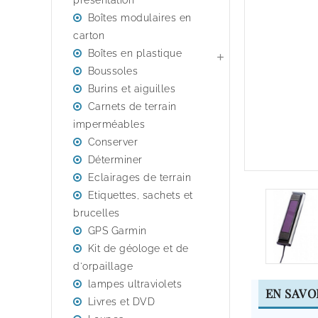
presentation
Boîtes modulaires en
carton
Boîtes en plastique

Boussoles
Burins et aiguilles
Carnets de terrain
imperméables
Conserver
Déterminer
Eclairages de terrain
Etiquettes, sachets et
brucelles
GPS Garmin
Kit de géologe et de
d'orpaillage
lampes ultraviolets
EN SAVO
Livres et DVD