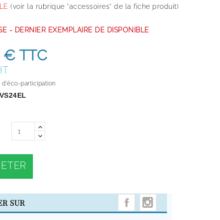
BLE
(voir la rubrique "accessoires" de la fiche produit)
SSE - DERNIER EXEMPLAIRE DE DISPONIBLE
 €
TTC
HT
d'éco-participation
VS24EL
ETER
INSTAGRAM
ER SUR