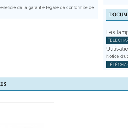
bénéficie de la garantie légale de conformité de
DOCUM
Les lamp
TÉLÉCHAR
Utilisat
Notice d'u
TÉLÉCHAR
RES