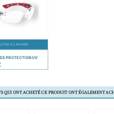
UTER AU PANIER
DE PROTECTION UV
€
TS QUI ONT ACHETÉ CE PRODUIT ONT ÉGALEMENT ACH