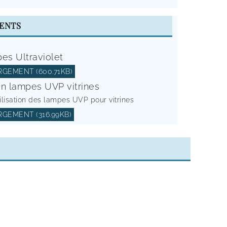
ENTS
es Ultraviolet
GEMENT (600.71KB)
ion lampes UVP vitrines
tilisation des lampes UVP pour vitrines
GEMENT (316.99KB)