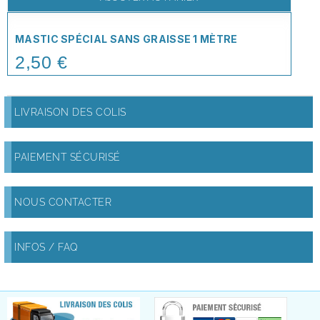
MASTIC SPÉCIAL SANS GRAISSE 1 MÈTRE
2,50 €
Price
LIVRAISON DES COLIS
PAIEMENT SÉCURISÉ
NOUS CONTACTER
INFOS / FAQ