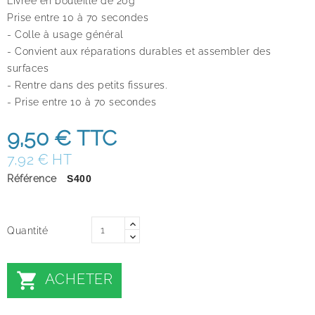
Livrée en bouteille de 20g
Prise entre 10 à 70 secondes
- Colle à usage général
- Convient aux réparations durables et assembler des
surfaces
- Rentre dans des petits fissures.
- Prise entre 10 à 70 secondes
9,50 €
TTC
7,92 € HT
Référence
S400
Quantité

ACHETER