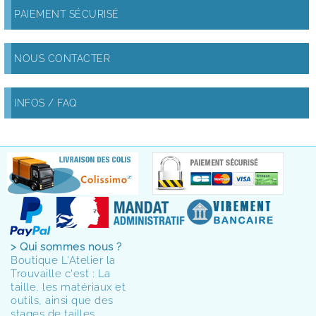
PAIEMENT SÉCURISÉ
NOUS CONTACTER
INFOS / FAQ
> Qui sommes nous ?
Boutique L'Atelier la
Trouvaille c'est : La
taille, les matériaux et
outils, ainsi que des
stages de tailles.