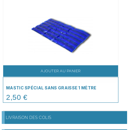
AJOUTER AU PANIER
MASTIC SPÉCIAL SANS GRAISSE 1 MÈTRE
2,50 €
Price
LIVRAISON DES COLIS