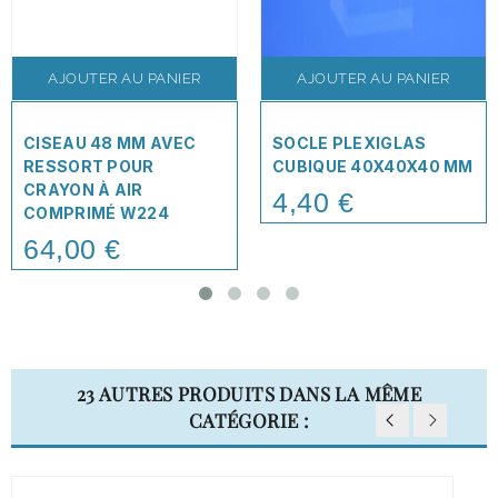
AJOUTER AU PANIER
AJOUTER AU PANIER
CISEAU 48 MM AVEC
SOCLE PLEXIGLAS
RESSORT POUR
CUBIQUE 40X40X40 MM
CRAYON À AIR
4,40 €
Price
COMPRIMÉ W224
64,00 €
Price
23 AUTRES PRODUITS DANS LA MÊME
CATÉGORIE :