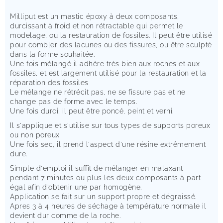
Milliput est un mastic époxy à deux composants,
durcissant à froid et non rétractable qui permet le
modelage, ou la restauration de fossiles. Il peut être utilisé
pour combler des lacunes ou des fissures, ou être sculpté
dans la forme souhaitée.
Une fois mélangé il adhère très bien aux roches et aux
fossiles, et est largement utilisé pour la restauration et la
réparation des fossiles
Le mélange ne rétrécit pas, ne se fissure pas et ne
change pas de forme avec le temps.
Une fois durci, il peut être poncé, peint et verni.
Il s'applique et s'utilise sur tous types de supports poreux
ou non poreux
Une fois sec, il prend l'aspect d'une résine extrêmement
dure.
Simple d'emploi il suffit de mélanger en malaxant
pendant 7 minutes ou plus les deux composants à part
égal afin d’obtenir une par homogène.
Application se fait sur un support propre et dégraissé.
Apres 3 à 4 heures de séchage à température normale il
devient dur comme de la roche.