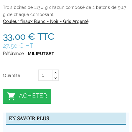
Trois boites de 113,4 g chacun composé de 2 bâtons de 56,7
g de chaque composant.
Couleur finaux Blanc + Noir + Gris Argenté
33,00 €
TTC
27,50 € HT
Référence
MILIPUTSET
Quantité

ACHETER
EN SAVOIR PLUS