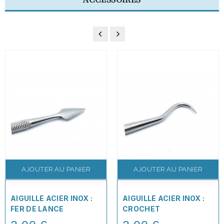
AJOUTER AU PANIER
AJOUTER AU PANIER
AIGUILLE ACIER INOX :
AIGUILLE ACIER INOX :
FER DE LANCE
CROCHET
Price
Price