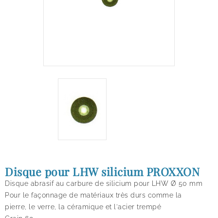
Disque pour LHW silicium PROXXON
Disque abrasif au carbure de silicium pour LHW Ø 50 mm
Pour le façonnage de matériaux très durs comme la
pierre, le verre, la céramique et l'acier trempé